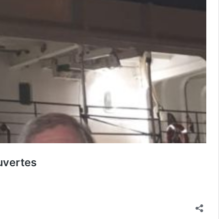
uvertes