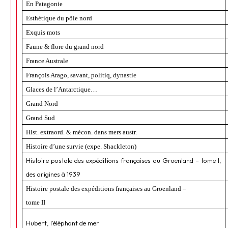
En Patagonie
Esthétique du pôle nord
Exquis mots
Faune & flore du grand nord
France Australe
François Arago, savant, politiq, dynastie
Glaces de l’Antarctique…
Grand Nord
Grand Sud
Hist. extraord. & mécon. dans mers austr.
Histoire d’une survie (expe. Shackleton)
Histoire postale des expéditions françaises au Groenland – tome I,
des origines à 1939
Histoire postale des expéditions françaises au Groenland –
tome II
Hubert, l’éléphant de mer