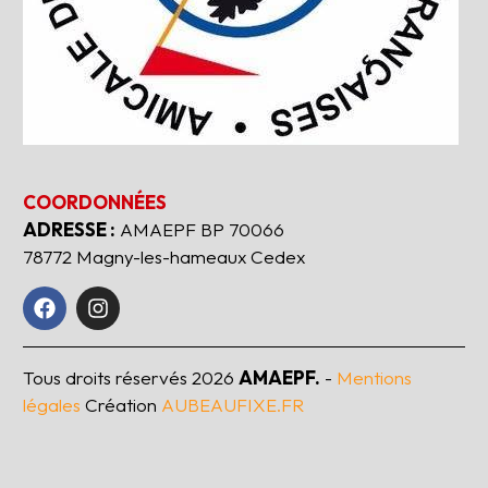
COORDONNÉES
ADRESSE :
AMAEPF BP 70066
78772 Magny-les-hameaux Cedex
Tous droits réservés
2026
AMAEPF.
-
Mentions
légales
Création
AUBEAUFIXE.FR