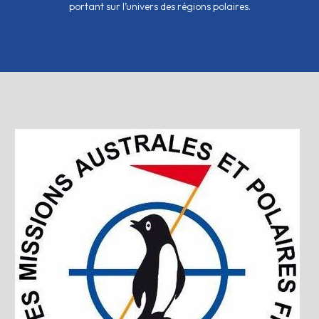
portant sur l’univers des régions polaires.