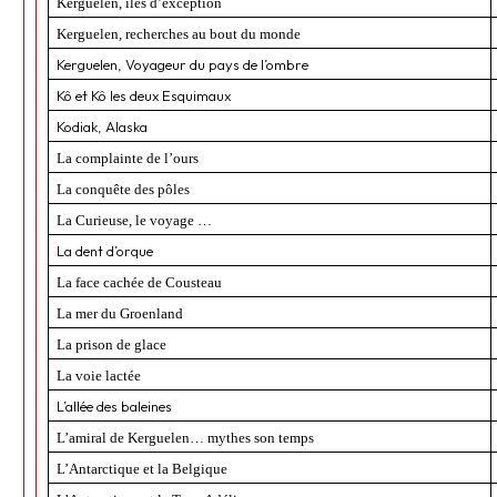
Kerguelen, îles d’exception
Kerguelen, recherches au bout du monde
Kerguelen, Voyageur du pays de l’ombre
Kô et Kô les deux Esquimaux
Kodiak, Alaska
La complainte de l’ours
La conquête des pôles
La Curieuse, le voyage …
La dent d’orque
La face cachée de Cousteau
La mer du Groenland
La prison de glace
La voie lactée
L’allée des baleines
L’amiral de Kerguelen… mythes son temps
L’Antarctique et la Belgique