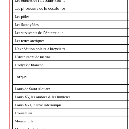
Les oubliés de l’île Saint-Paul…
Les phoquiers de la désolation
Les pôles
Les Samoyèdes
Les survivants de l’Antarctique
Les terres arctiques
L’expédition polaire à bicyclette
L’instrument de marine
L’odyssée blanche
L’orque
Louis de Saint Aloüarn…
Louis XV, les ombres & les lumières
Louis XVI, le rêve interrompu
L’ours bleu
Mammouth