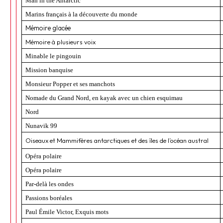
Man in the Antarctic
Marins français à la découverte du monde
Mémoire glacée
Mémoire à plusieurs voix
Minable le pingouin
Mission banquise
Monsieur Popper et ses manchots
Nomade du Grand Nord, en kayak avec un chien esquimau
Nord
Nunavik 99
Oiseaux et Mammifères antarctiques et des îles de l’océan austral
Opéra polaire
Opéra polaire
Par-delà les ondes
Passions boréales
Paul Émile Victor, Exquis mots