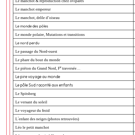
Le manchot & reproduction chez ovipares
Le manchot empereur
Le manchot, drôle d’oiseau
Le monde des pôles
Le monde polaire, Mutations et transitions
Le nord perdu
Le passage du Nord-ouest
Le phare du bout du monde
e
Le piéton du Grand Nord, F
traversée…
Le pire voyage au monde
Le pôle Sud raconté aux enfants
Le Spitsberg
Le versant du soleil
Le voyageur du froid
‘
L
enfant des neiges
(photos retrouvées)
Léo le petit manchot