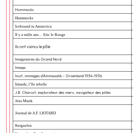
Hummocks
Hummocks
Icebound in Antarctica
Il y a mille ans… Eric le Rouge
Ils ont vaincu le pôle
Imaginaires du Grand Nord
Imaqa
Inuit, immages d’Ammasalik – Groenland 1934-1936
Islande, l’île rebelle
J.B. Charcot, explorateur des mers, navigateur des pôles
Jens Munk
Journal de A.F. LIOTARD
Kerguelen