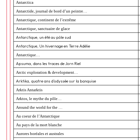
Antarctica
Antarctide, journal de bord d’un peintre…
Antarctique, continent de l’extrême
Antarctique, sanctuaire de glace
Antarctique, un été au pôle sud
Antarctique, Un hivernage en Terre Adélie
Antarctique…
Apsuma, dans les traces de Jorn Riel
Arctic exploration & development…
Arktika, quatre ans d’odyssée sur la banquise
Arktis Antarktis
Arktos, le mythe du pôle…
Around the world for the …
Au coeur de l’Antarctique
Au pays de la mort blanche
Aurores boréales et australes