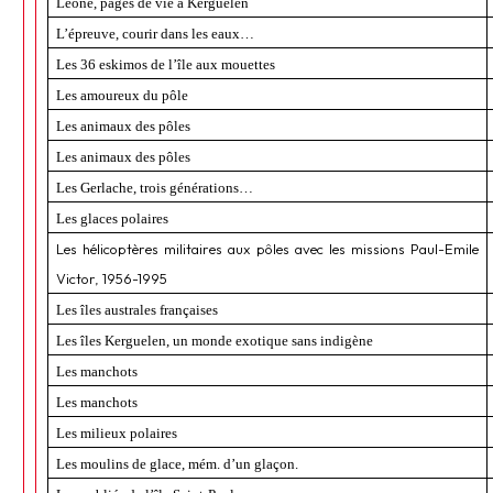
Léone, pages de vie à Kerguelen
L’épreuve, courir dans les eaux…
Les 36 eskimos de l’île aux mouettes
Les amoureux du pôle
Les animaux des pôles
Les animaux des pôles
Les Gerlache, trois générations…
Les glaces polaires
Les hélicoptères militaires aux pôles avec les missions Paul-Emile
Victor, 1956-1995
Les îles australes françaises
Les îles Kerguelen, un monde exotique sans indigène
Les manchots
Les manchots
Les milieux polaires
Les moulins de glace, mém. d’un glaçon.