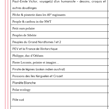
Paul-Emile Victor, voyage(s) d’un humaniste – dessins, croquis et
autres doudlinges
Pêche & piraterie dans les 40° rugissants
People & caribou in the NWT
Petit ours polaire
Peuples de Sibérie
Peuples du Grand Nordtomes 1 et 2
PEV et la France de l’Antarctique
Philippe, duc d’Orléans
Pierre Leconte, peintre et imagier…
Pirate de légines (océan indien austral)
Poissons des îles Kerguelen et Crozet
Planète Blanche
Polar ecology
Pôle sud