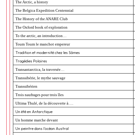
The Arctic, a history
The Belgica Expedition Centennial
The History of the ANARE Club
The Oxford book of exploration
To the arctic, an introduction…
Toum Toum le manchot empereur
Tradition et modernité chez les Sâmes
Tragédies Polaires
Transantarctica, la traversée…
Transsibérie, le mythe sauvage
Transsibérien
Trois naufrages pour trois îles
Ultima Thulé, de la découverte à….
Un été en Antarctique
Un homme marche devant
Un peintre dans l’océan Austral