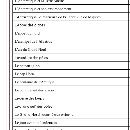
L’Antarctique et la Terre Adélie
L’Antarctique et son environnement
L’Antarctique, la mérnoire de la Terre vue de l’espace
L’Appel des glaces
L’appel du nord
L’archipel de l’Albatros
L’art du Grand Nord
L’aventure des pôles
Le bateau-igloo
Le cap Horn
Le centaure de l’Arctique
Le conquérant des glaces
Le génie des loups
Le grand défi des pôles
Le Grand Nord raconté aux enfants
Le jour avant le lendemain