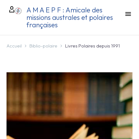
A M A E P F : Amicale des
missions australes et polaires
françaises
Accueil
Biblio-polaire
Livres Polaires depuis 1991