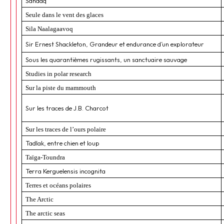
Sanaaq
Seule dans le vent des glaces
Sila Naalagaavoq
Sir Ernest Shackleton, Grandeur et endurance d’un explorateur
Sous les quarantièmes rugissants, un sanctuaire sauvage
Studies in polar research
Sur la piste du mammouth
Sur les traces de J.B. Charcot
Sur les traces de l’ours polaire
Tadlak, entre chien et loup
Taïga-Toundra
Terra Kerguelensis incognita
Terres et océans polaires
The Arctic
The arctic seas