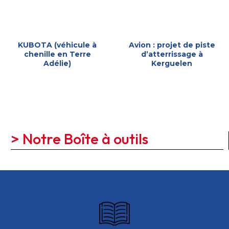
KUBOTA (véhicule à
Avion : projet de piste
chenille en Terre
d’atterrissage à
Adélie)
Kerguelen
> Notre Boîte à outils