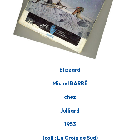
Blizzard
Michel BARRÉ
chez
Julliard
1953
(coll : La Croix de Sud)