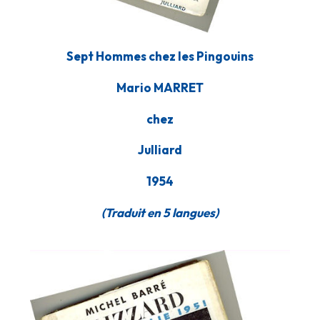
Sept Hommes chez les Pingouins
Mario MARRET
chez
Julliard
1954
(Traduit en 5 langues)