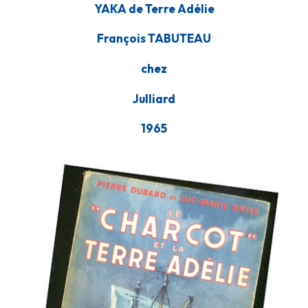
YAKA de Terre Adélie
François TABUTEAU
chez
Julliard
1965