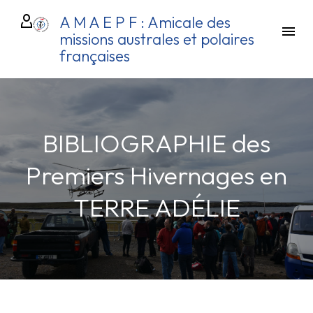
A M A E P F : Amicale des
missions australes et polaires
françaises
BIBLIOGRAPHIE des
Premiers Hivernages en
TERRE ADÉLIE