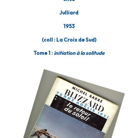
Julliard
1953
(coll : La Croix de Sud)
Tome 1 :
initiation à la solitude