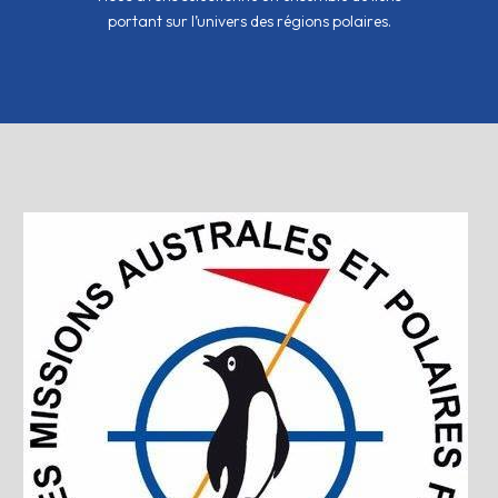
portant sur l’univers des régions polaires.