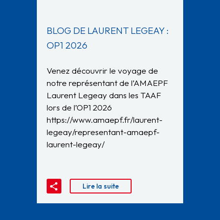
BLOG DE LAURENT LEGEAY :
OP1 2026
Venez découvrir le voyage de
notre représentant de l’AMAEPF
Laurent Legeay dans les TAAF
lors de l’OP1 2026
https://www.amaepf.fr/laurent-
legeay/representant-amaepf-
laurent-legeay/
Lire la suite