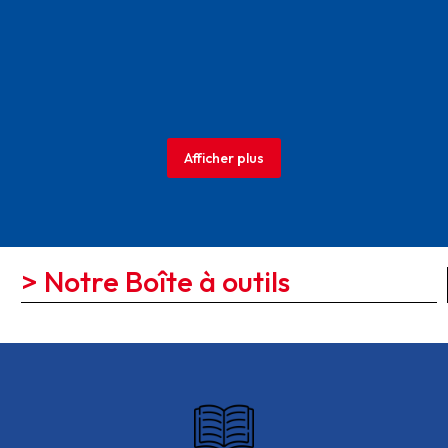
Afficher plus
> Notre Boîte à outils