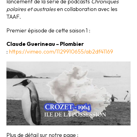
lancement de la série de podcasts
Chroniques
polaires et australes
en collaboration avec les
TAAF.
Premier épisode de cette saison 1 :
Claude Guerineau – Plombier
:
https://vimeo.com/1129910655/ab2df41169
Plus de détail sur notre page :