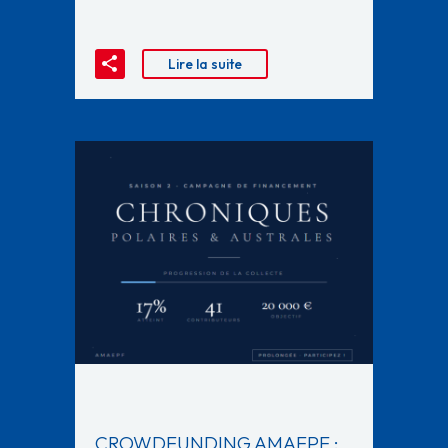
Lire la suite
CROWDFUNDING AMAEPF :