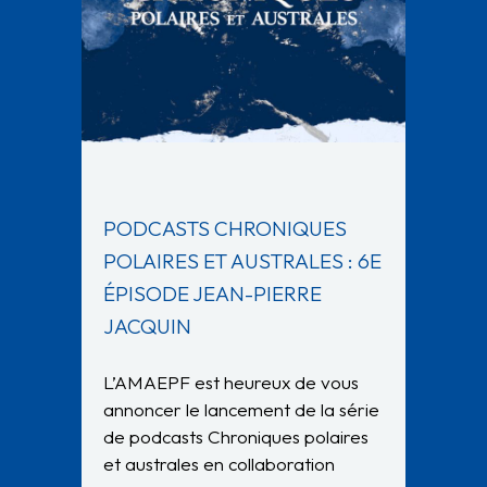
PODCASTS CHRONIQUES
POLAIRES ET AUSTRALES : 6E
ÉPISODE JEAN-PIERRE
JACQUIN
L’AMAEPF est heureux de vous
annoncer le lancement de la série
de podcasts Chroniques polaires
et australes en collaboration