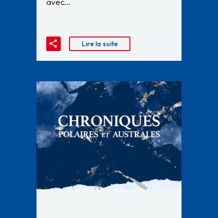
avec…
Lire la suite