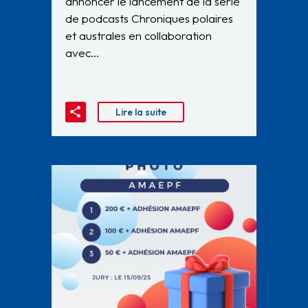
annoncer le lancement de la série
de podcasts Chroniques polaires
et australes en collaboration
avec…
Lire la suite