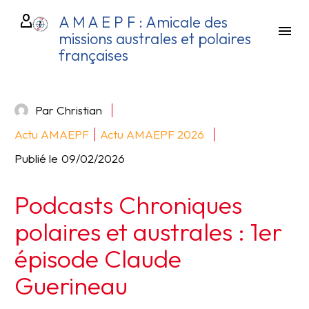
A M A E P F : Amicale des
missions australes et polaires
françaises
Par Christian
Actu AMAEPF
Actu AMAEPF 2026
Publié le
09/02/2026
Podcasts Chroniques
polaires et australes : 1er
épisode Claude
Guerineau