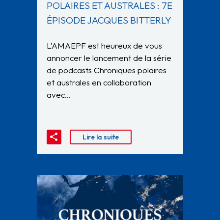
POLAIRES ET AUSTRALES : 7E
ÉPISODE JACQUES BITTERLY
L’AMAEPF est heureux de vous
annoncer le lancement de la série
de podcasts Chroniques polaires
et australes en collaboration
avec…
Lire la suite