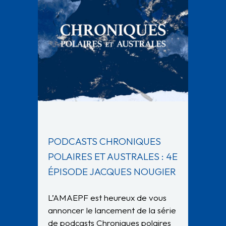
PODCASTS CHRONIQUES
POLAIRES ET AUSTRALES : 4E
ÉPISODE JACQUES NOUGIER
L’AMAEPF est heureux de vous
annoncer le lancement de la série
de podcasts Chroniques polaires