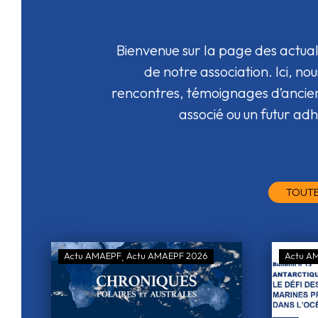
Bienvenue sur la page des actuali
de notre association.
Ici, n
rencontres, témoignages d’anciens
associé ou un futur adhé
TOUTE
Actu AMAEPF
Actu AMAEPF 2026
Actu A