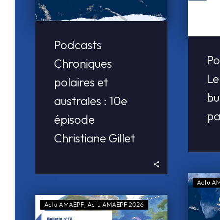
Podcasts
Po
Chroniques
Le
polaires et
bu
australes : 10e
pa
épisode
Christiane Gillet
Actu A
Actu AMAEPF
Actu AMAEPF 2026