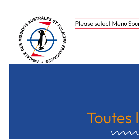
Please select Menu Sou
Toutes l