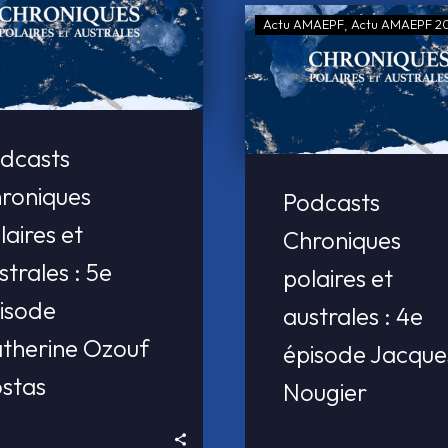
Actu AMAEPF
Actu AMAEPF 2
dcasts
roniques
Podcasts
laires et
Chroniques
strales : 5e
polaires et
isode
australes : 4e
therine Ozouf
épisode Jacque
stas
Nougier