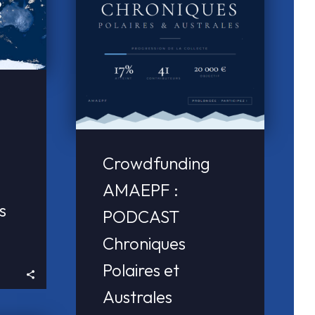
Crowdfunding
AMAEPF :
s
PODCAST
Chroniques
Polaires et
Australes