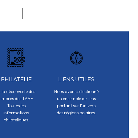
PHILATÉLIE
LIENS UTILES
 la découverte des
Nous avons sélectionné
timbres des TAAF.
un ensemble de liens
Toutes les
portant sur l’univers
informations
des régions polaires.
philatéliques.