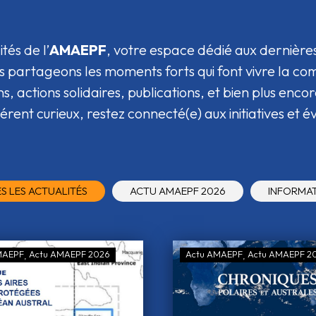
tés de l’
AMAEPF
, votre espace dédié aux dernière
ous partageons les moments forts qui font vivre la co
, actions solidaires, publications, et bien plus enc
rent curieux, restez connecté(e) aux initiatives et év
S LES ACTUALITÉS
ACTU AMAEPF 2026
INFORMA
MAEPF
Actu AMAEPF 2026
Actu AMAEPF
Actu AMAEPF 2