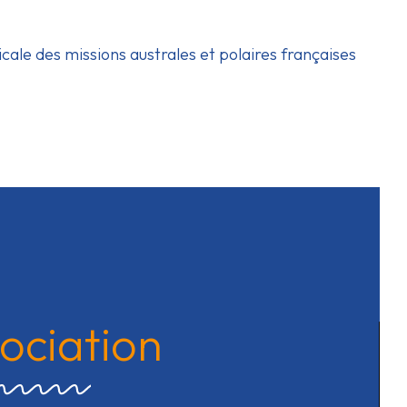
icale des missions australes et polaires françaises
sociation