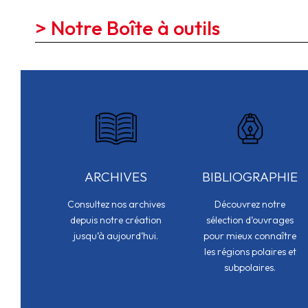
> Notre Boîte à outils
ARCHIVES
BIBLIOGRAPHIE
Consultez nos archives
Découvrez notre
depuis notre création
sélection d’ouvrages
jusqu’à aujourd’hui.
pour mieux connaître
les régions polaires et
subpolaires.