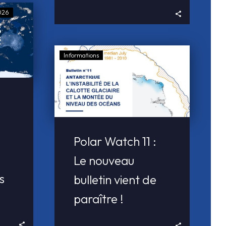
026
Informations
Polar Watch 11 :
Le nouveau
s
bulletin vient de
paraître !