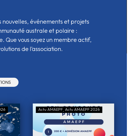
s nouvelles, événements et projets
mmunauté australe et polaire :
ore. Que vous soyez un membre actif,
olutions de l’association.
TIONS
026
Actu AMAEPF
Actu AMAEPF 2026