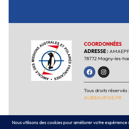
COORDONNÉES
ADRESSE :
AMAEPF
78772 Magny-les-h
Tous droits réservés
AUBEAUFIXE.FR