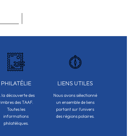
PHILATÉLIE
LIENS UTILES
 la découverte des
Nous avons sélectionné
timbres des TAAF.
un ensemble de liens
Toutes les
portant sur l’univers
informations
des régions polaires.
philatéliques.