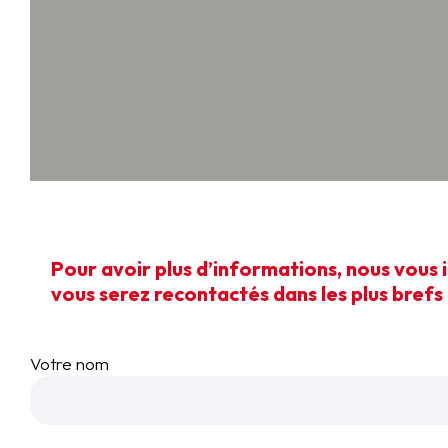
Pour avoir plus d’informations, nous vous 
vous serez recontactés dans les plus brefs 
Votre nom