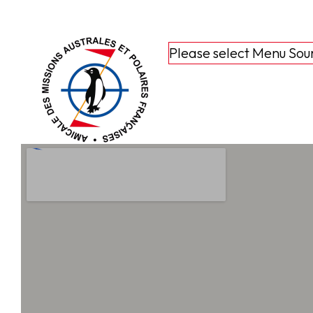
Please select Menu Sou