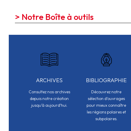
> Notre Boîte à outils
ARCHIVES
BIBLIOGRAPHIE
Consultez nos archives
Découvrez notre
depuis notre création
sélection d’ouvrages
jusqu’à aujourd’hui.
pour mieux connaître
les régions polaires et
subpolaires.