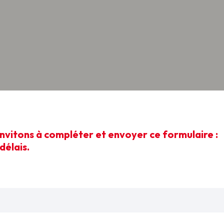
invitons à compléter et envoyer ce formulaire :
délais.