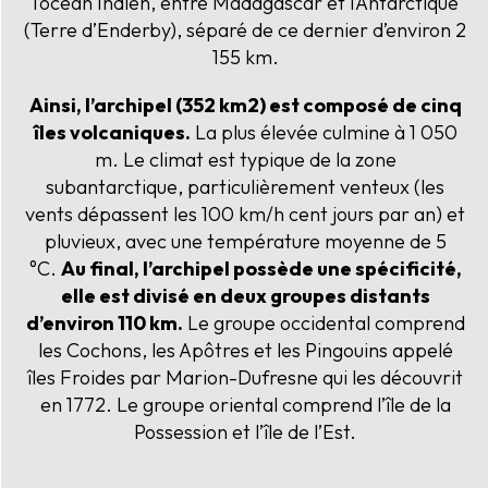
l’océan Indien, entre Madagascar et l’Antarctique
(Terre d’Enderby), séparé de ce dernier d’environ 2
155 km.
Ainsi, l’archipel (352 km2) est composé de cinq
îles volcaniques.
La plus élevée culmine à 1 050
m. Le climat est typique de la zone
subantarctique, particulièrement venteux (les
vents dépassent les 100 km/h cent jours par an) et
pluvieux, avec une température moyenne de 5
°C.
Au final, l’archipel possède une spécificité,
elle est divisé en deux groupes distants
d’environ 110 km.
Le groupe occidental comprend
les Cochons, les Apôtres et les Pingouins appelé
îles Froides par Marion-Dufresne qui les découvrit
en 1772. Le groupe oriental comprend l’île de la
Possession et l’île de l’Est.