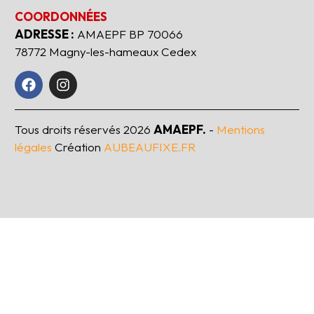
COORDONNÉES
ADRESSE :
AMAEPF BP 70066
78772 Magny-les-hameaux Cedex
Tous droits réservés
2026
AMAEPF.
-
Mentions
légales
Création
AUBEAUFIXE.FR