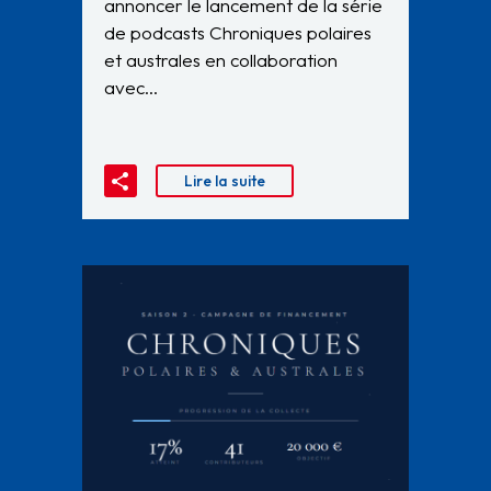
annoncer le lancement de la série
de podcasts Chroniques polaires
et australes en collaboration
avec…
Lire la suite