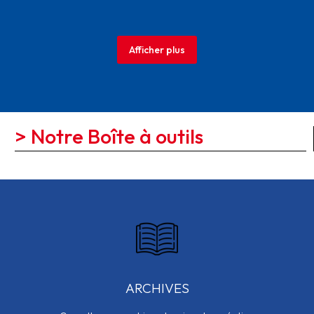
Afficher plus
> Notre Boîte à outils
ARCHIVES