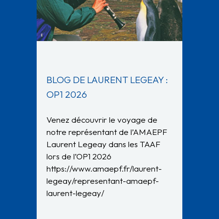
BLOG DE LAURENT LEGEAY :
OP1 2026
Venez découvrir le voyage de
notre représentant de l’AMAEPF
Laurent Legeay dans les TAAF
lors de l’OP1 2026
https://www.amaepf.fr/laurent-
legeay/representant-amaepf-
laurent-legeay/