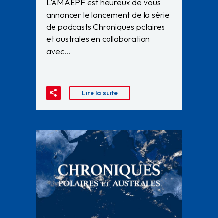
L’AMAEPF est heureux de vous
annoncer le lancement de la série
de podcasts Chroniques polaires
et australes en collaboration
avec…
Lire la suite