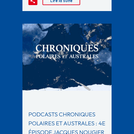
Lire la suite
PODCASTS CHRONIQUES
POLAIRES ET AUSTRALES : 4E
ÉPISODE JACQUES NOUGIER