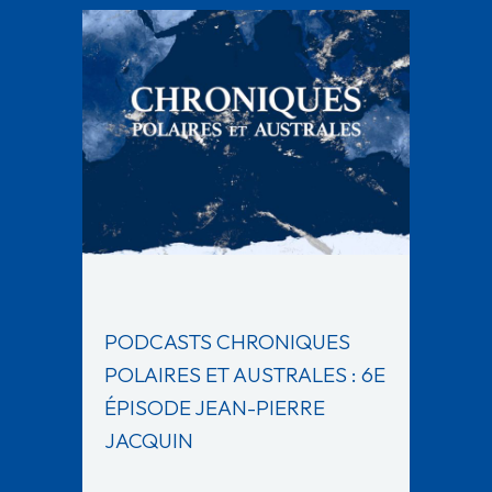
PODCASTS CHRONIQUES
POLAIRES ET AUSTRALES : 6E
ÉPISODE JEAN-PIERRE
JACQUIN