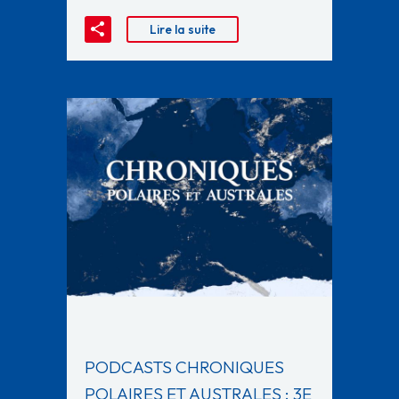
Lire la suite
PODCASTS CHRONIQUES
POLAIRES ET AUSTRALES : 3E