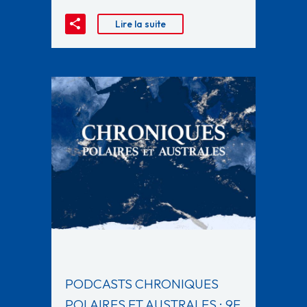
Lire la suite
PODCASTS CHRONIQUES
POLAIRES ET AUSTRALES : 9E