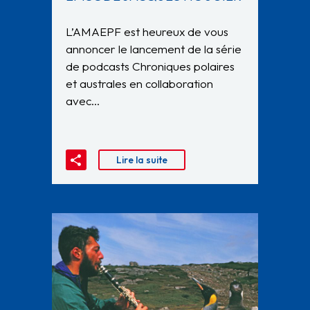
L’AMAEPF est heureux de vous
annoncer le lancement de la série
de podcasts Chroniques polaires
et australes en collaboration
avec…
Lire la suite