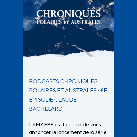
PODCASTS CHRONIQUES
POLAIRES ET AUSTRALES : 8E
ÉPISODE CLAUDE
BACHELARD
L’AMAEPF est heureux de vous
annoncer le lancement de la série