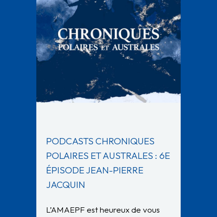
PODCASTS CHRONIQUES
POLAIRES ET AUSTRALES : 6E
ÉPISODE JEAN-PIERRE
JACQUIN
L’AMAEPF est heureux de vous