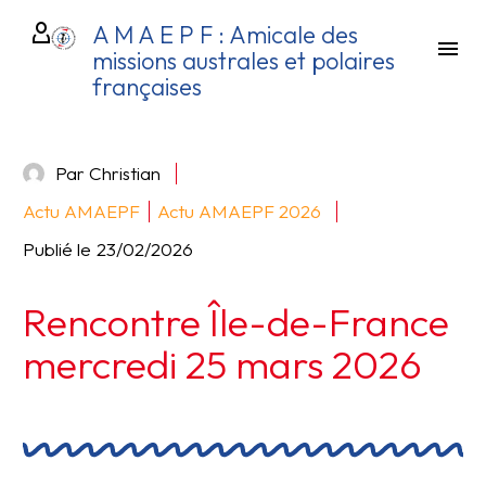
A M A E P F : Amicale des
missions australes et polaires
françaises
Par Christian
Actu AMAEPF
Actu AMAEPF 2026
Publié le
23/02/2026
Rencontre Île-de-France
mercredi 25 mars 2026