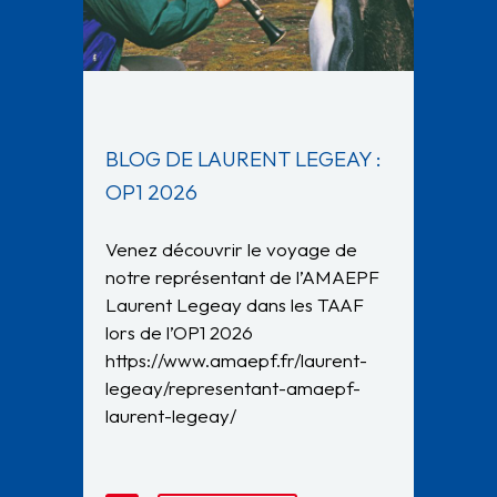
BLOG DE LAURENT LEGEAY :
OP1 2026
Venez découvrir le voyage de
notre représentant de l’AMAEPF
Laurent Legeay dans les TAAF
lors de l’OP1 2026
https://www.amaepf.fr/laurent-
legeay/representant-amaepf-
laurent-legeay/