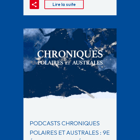
Lire la suite
PODCASTS CHRONIQUES
POLAIRES ET AUSTRALES : 9E