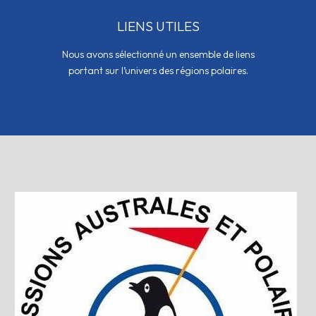
LIENS UTILES
Nous avons sélectionné un ensemble de liens
portant sur l’univers des régions polaires.