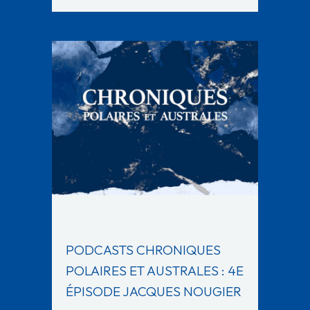
PODCASTS CHRONIQUES
POLAIRES ET AUSTRALES : 4E
ÉPISODE JACQUES NOUGIER