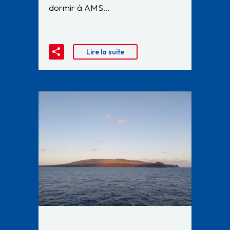
dormir à AMS…
Lire la suite