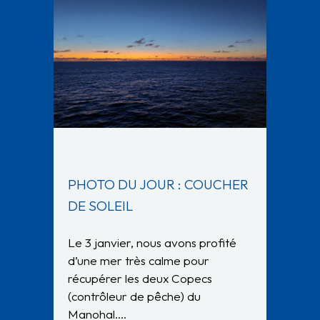
PHOTO DU JOUR : COUCHER
DE SOLEIL
Le 3 janvier, nous avons profité
d’une mer très calme pour
récupérer les deux Copecs
(contrôleur de pêche) du
Manohal….