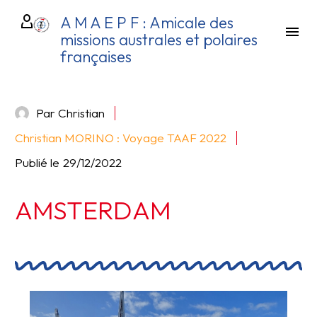
A M A E P F : Amicale des
missions australes et polaires
françaises
Par Christian
Christian MORINO : Voyage TAAF 2022
Publié le
29/12/2022
AMSTERDAM