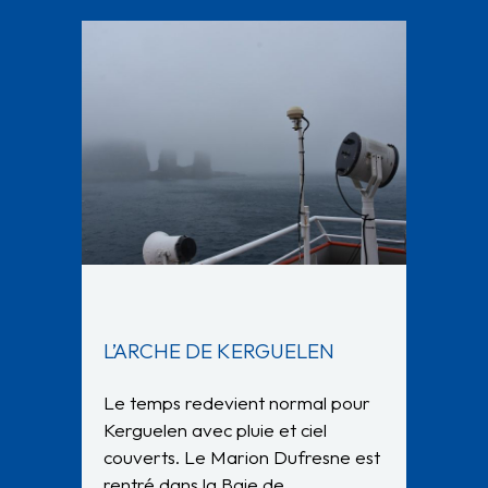
L’ARCHE DE KERGUELEN
Le temps redevient normal pour
Kerguelen avec pluie et ciel
couverts. Le Marion Dufresne est
rentré dans la Baie de…