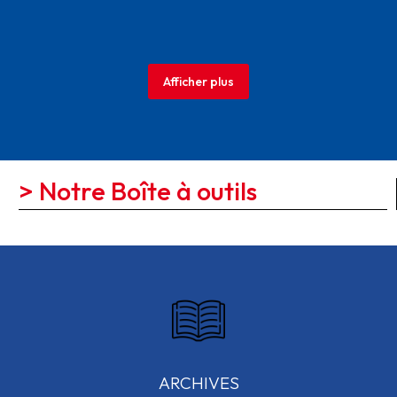
Afficher plus
> Notre Boîte à outils
ARCHIVES