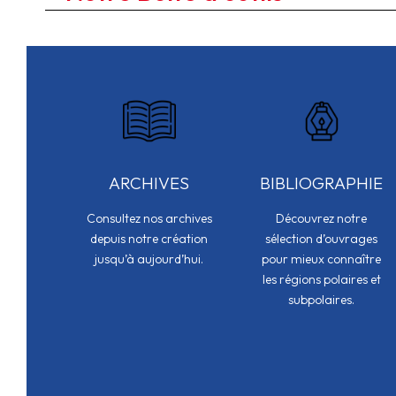
ARCHIVES
BIBLIOGRAPHIE
Consultez nos archives
Découvrez notre
depuis notre création
sélection d’ouvrages
jusqu’à aujourd’hui.
pour mieux connaître
les régions polaires et
subpolaires.