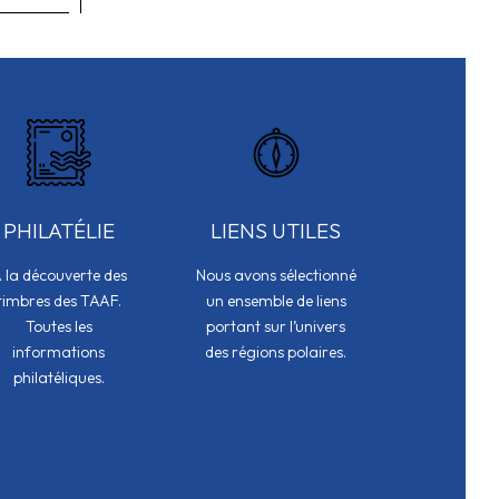
PHILATÉLIE
LIENS UTILES
 la découverte des
Nous avons sélectionné
timbres des TAAF.
un ensemble de liens
Toutes les
portant sur l’univers
informations
des régions polaires.
philatéliques.