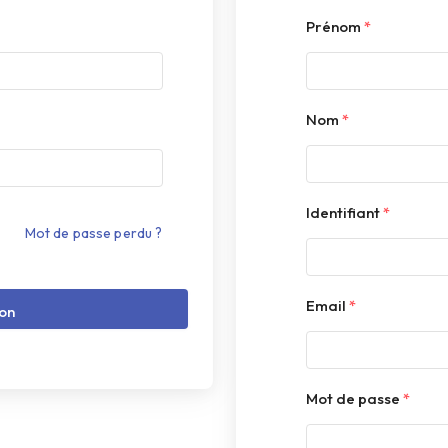
Prénom
*
Nom
*
Identifiant
*
Mot de passe perdu ?
Email
*
on
Mot de passe
*