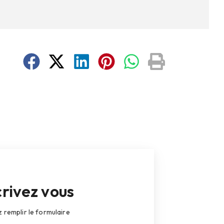
crivez vous
z remplir le formulaire