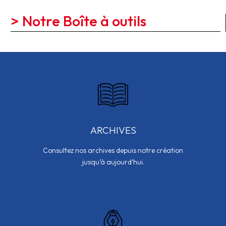
> Notre Boîte à outils
ARCHIVES
Consultez nos archives depuis notre création
jusqu’à aujourd’hui.