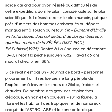
solide gaillard pour avoir résisté aux difficultés de
cette expédition, dont le bilan, considérable sur le plan
scientifique, fut désastreux sur le plan humain, puisque
près d’un tiers des hommes embarqués au départ
manquaient à Toulon au retour
( in « Dumont d’Urville
en Antarctique, Journal de bord de Joseph Seureau,
quartier-maître de la ZÉLÉE » (1837-1840),
Ed.Publisud,1995).
Rentré à La Chaume en décembre
1840, il reprit la pêche jusqu’en 1882. Il avait 66 ans. Il
mourut chez lui en 1884.
Si ce récit n’est pas un « Journal de bord » personnel
proprement dit, il resitue bien le long périple de
l’expédition à travers les mers du Globe, froides et
chaudes. De nombreuses gravures et planches
d’époque, en noir et en couleurs – sur la faune, la
flore et les habitant des tropiques, et de nombreux
croquis de l’ASTROLABE et la zone antarctique –