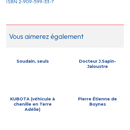
ISBN 2-909-599-33-7
Vous aimerez également
Soudain, seuls
Docteur J.Sapin-
Jaloustre
KUBOTA (véhicule à
Pierre Étienne de
chenille en Terre
Boynes
Adélie)