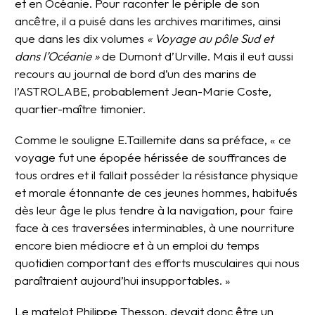
et en Océanie. Pour raconter le périple de son
ancêtre, il a puisé dans les archives maritimes, ainsi
que dans les dix volumes
« Voyage au pôle Sud et
dans l’Océanie »
de Dumont d’Urville. Mais il eut aussi
recours au journal de bord d’un des marins de
l’ASTROLABE, probablement Jean-Marie Coste,
quartier-maître timonier.
Comme le souligne E.Taillemite dans sa préface, « ce
voyage fut une épopée hérissée de souffrances de
tous ordres et il fallait posséder la résistance physique
et morale étonnante de ces jeunes hommes, habitués
dès leur âge le plus tendre à la navigation, pour faire
face à ces traversées interminables, à une nourriture
encore bien médiocre et à un emploi du temps
quotidien comportant des efforts musculaires qui nous
paraîtraient aujourd’hui insupportables. »
Le matelot Philippe Thesson, devait donc être un