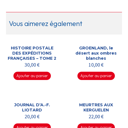
Vous aimerez également
HISTOIRE POSTALE
GROENLAND, le
DES EXPÉDITIONS
désert aux ombres
FRANÇAISES – TOME 2
blanches
30,00
€
10,00
€
Ajouter au panier
Ajouter au panier
JOURNAL D’A.-F.
MEURTRES AUX
LIOTARD
KERGUELEN
20,00
€
22,00
€
Ajouter au panier
Ajouter au panier