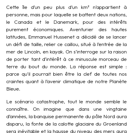
Cette île d’un peu plus d’un km² n’appartient à
personne, mais pour laquelle se battent deux nations,
le Canada et le Danemark, pour des intérêts
purement économiques. Aventurier des hautes
latitudes, Emmanuel Hussenet a décidé de se lancer
un défi de taille, relier ce caillou, situé à l’entrée de la
mer de Lincoln, en kayak. On s’interroge sur la raison
de porter tant d’intérêt à ce minuscule morceau de
terre du bout du monde. La réponse est simple :
parce qu’il pourrait bien être la clef de toutes nos
craintes quant à l’avenir climatique de notre Planète
Bleue.
Le scénario catastrophe, tout le monde semble le
connaître. On imagine que dans une vingtaine
d’années, la banquise permanente du pôle Nord aura
disparu, la fonte de la calotte glaciaire du Groenland
sera inévitable et la hausse du niveau des mers aura