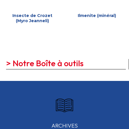
Insecte de Crozet
Ilmenite (minéral)
(Myro Jeanneli)
> Notre Boîte à outils
ARCHIVES