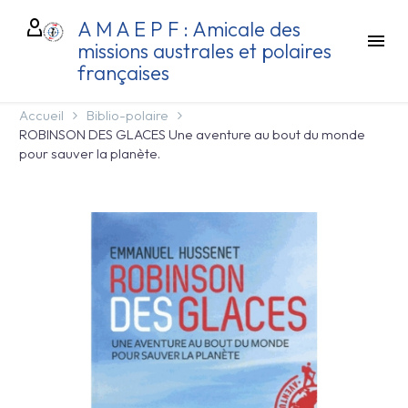
A M A E P F : Amicale des
missions australes et polaires
françaises
Accueil
Biblio-polaire
ROBINSON DES GLACES Une aventure au bout du monde
pour sauver la planète.