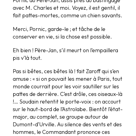
Pornic au Père-Jan, assis près du bastingage
avec M. Charles et moi. Voyez, il est gentil, il
fait pattes-mortes, comme un chien savants.
Merci, Pornic, garde-le ; et tâche de le
conserver en vie, si la chose est possible.
Eh bien ! Père-Jan, s’il meurt on l’empaillera
pis v’là tout.
Pas si bêtes, ces bêtes là ! fait Zaroff qui s’en
amuse : « si on pouvait les mener à Paris, tout
monde courrait pour les voir sautiller sur les
pattes de derrière. C’est drôle, ces oiseaux-là
!… Soudain retentit le porte-voix : on accourt
sur le haut-bord de l’Astrolabe. Bientôt l’état-
major, au complet, se groupe autour de
Dumont-d’Urville. Au silence des vents et des
hommes, le Commandant prononce ces