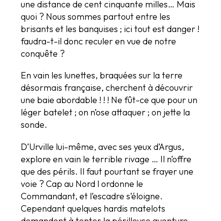
une distance de cent cinquante milles… Mais
quoi ? Nous sommes partout entre les
brisants et les banquises ; ici tout est danger !
faudra-t-il donc reculer en vue de notre
conquête ?
En vain les lunettes, braquées sur la terre
désormais française, cherchent à découvrir
une baie abordable ! ! ! Ne fût-ce que pour un
léger batelet ; on n’ose attaquer ; on jette la
sonde.
D’Urville lui-même, avec ses yeux d’Argus,
explore en vain le terrible rivage … Il n’offre
que des périls. Il faut pourtant se frayer une
voie ? Cap au Nord l ordonne le
Commandant, et l’escadre s’éloigne.
Cependant quelques hardis matelots
demandent à tenter la périlleuse aventure…