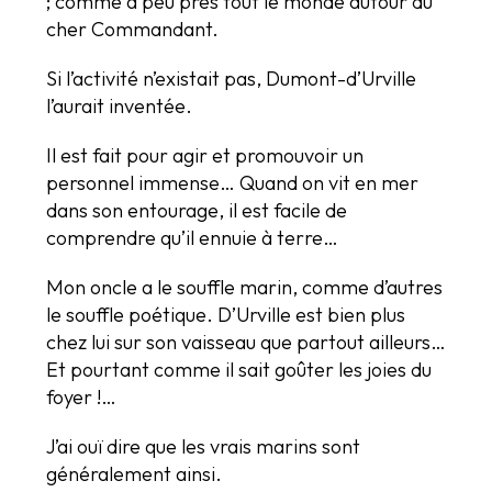
; comme à peu près tout le monde autour du
cher Commandant.
Si l’activité n’existait pas, Dumont-d’Urville
l’aurait inventée.
Il est fait pour agir et promouvoir un
personnel immense… Quand on vit en mer
dans son entourage, il est facile de
comprendre qu’il ennuie à terre…
Mon oncle a le souffle marin, comme d’autres
le souffle poétique. D’Urville est bien plus
chez lui sur son vaisseau que partout ailleurs…
Et pourtant comme il sait goûter les joies du
foyer !…
J’ai ouï dire que les vrais marins sont
généralement ainsi.