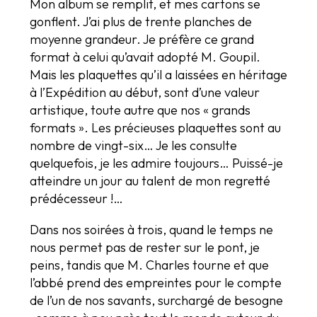
Mon album se remplit, et mes cartons se
gonflent. J’ai plus de trente planches de
moyenne grandeur. Je préfère ce grand
format à celui qu’avait adopté M. Goupil.
Mais les plaquettes qu’il a laissées en héritage
à l’Expédition au début, sont d’une valeur
artistique, toute autre que nos « grands
formats ». Les précieuses plaquettes sont au
nombre de vingt-six… Je les consulte
quelquefois, je les admire toujours… Puissé-je
atteindre un jour au talent de mon regretté
prédécesseur !…
Dans nos soirées à trois, quand le temps ne
nous permet pas de rester sur le pont, je
peins, tandis que M. Charles tourne et que
l’abbé prend des empreintes pour le compte
de l’un de nos savants, surchargé de besogne