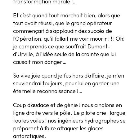
transformation morale !…
Et c’est quand tout marchait bien, alors que
tout avait réussi, que le grand opérateur
commençait à s’applaudir des succès de
l’Opération, qu’il fallait me voir mourir ! ! ! Oh!
je comprends ce que souffrait Dumont-
d’Urville, à l’idée seule de la crainte que lui
causait mon danger…
Sa vive joie quand je fus hors d’affaire, je m’en
souviendrai toujours, pour lui en garder une
éternelle reconnaissance !…
Coup d’audace et de génie ! nous cinglons en
ligne droite vers le pôle. Le pilote crie : largue
toutes voiles ! nos ingénieurs hydrographes se
préparent à faire attaquer les glaces
antarctiques.