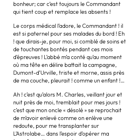
bonheur; car c’est toujours le Commandant
qui tient coup et remplace les absents !
Le corps médical l’adore, le Commandant ! il
est si paternel pour ses malades du bord ! Eh
! que dirais-je, pour moi, si comblé de soins et
de touchantes bontés pendant ces mois
d’épreuves ! L’abbé m’a conté qu’au moment
où ma tête en délire battait la campagne,
Dumont-d’Urville, triste et morne, assis près
de ma couche, pleurait ! comme un enfant !…
Ah ! c’est qu’alors M. Charles, veillant jour et
nuit près de moi, tremblait pour mes jours !
c’est que mon oncle « désolé » se reprochait
de m’avoir enlevé comme on enlève une
redoute, pour me transplanter sur
L’Astrolabe… dans l’espoir d’opérer ma