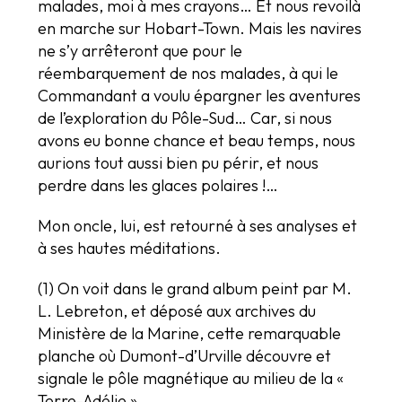
malades, moi à mes crayons… Et nous revoilà
en marche sur Hobart-Town. Mais les navires
ne s’y arrêteront que pour le
réembarquement de nos malades, à qui le
Commandant a voulu épargner les aventures
de l’exploration du Pôle-Sud… Car, si nous
avons eu bonne chance et beau temps, nous
aurions tout aussi bien pu périr, et nous
perdre dans les glaces polaires !…
Mon oncle, lui, est retourné à ses analyses et
à ses hautes méditations.
(1) On voit dans le grand album peint par M.
L. Lebreton, et déposé aux archives du
Ministère de la Marine, cette remarquable
planche où Dumont-d’Urville découvre et
signale le pôle magnétique au milieu de la «
Terre-Adélie »