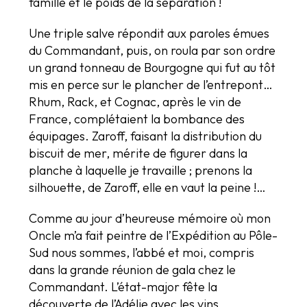
famille et le poids de la séparation !
Une triple salve répondit aux paroles émues
du Commandant, puis, on roula par son ordre
un grand tonneau de Bourgogne qui fut au tôt
mis en perce sur le plancher de l’entrepont…
Rhum, Rack, et Cognac, après le vin de
France, complétaient la bombance des
équipages. Zaroff, faisant la distribution du
biscuit de mer, mérite de figurer dans la
planche à laquelle je travaille ; prenons la
silhouette, de Zaroff, elle en vaut la peine !…
Comme au jour d’heureuse mémoire où mon
Oncle m’a fait peintre de l’Expédition au Pôle-
Sud nous sommes, l’abbé et moi, compris
dans la grande réunion de gala chez le
Commandant. L’état-major fête la
découverte de l’Adélie avec les vins