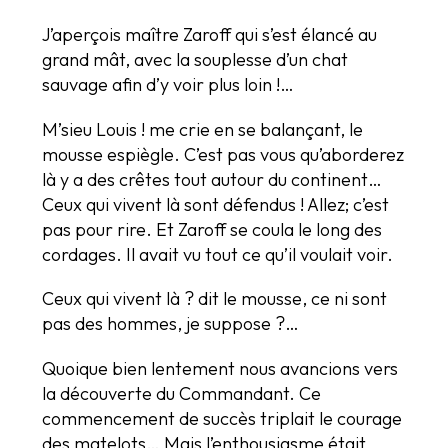
J’aperçois maître Zaroff qui s’est élancé au
grand mât, avec la souplesse d’un chat
sauvage afin d’y voir plus loin !…
M’sieu Louis ! me crie en se balançant, le
mousse espiègle. C’est pas vous qu’aborderez
là y a des crêtes tout autour du continent…
Ceux qui vivent là sont défendus ! Allez; c’est
pas pour rire. Et Zaroff se coula le long des
cordages. Il avait vu tout ce qu’il voulait voir.
Ceux qui vivent là ? dit le mousse, ce ni sont
pas des hommes, je suppose ?…
Quoique bien lentement nous avancions vers
la découverte du Commandant. Ce
commencement de succès triplait le courage
des matelots… Mais l’enthousiasme était