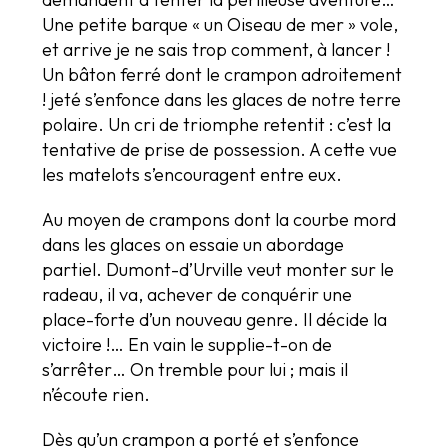
Une petite barque « un Oiseau de mer » vole,
et arrive je ne sais trop comment, à lancer !
Un bâton ferré dont le crampon adroitement
! jeté s’enfonce dans les glaces de notre terre
polaire. Un cri de triomphe retentit : c’est la
tentative de prise de possession. A cette vue
les matelots s’encouragent entre eux.
Au moyen de crampons dont la courbe mord
dans les glaces on essaie un abordage
partiel. Dumont-d’Urville veut monter sur le
radeau, il va, achever de conquérir une
place-forte d’un nouveau genre. Il décide la
victoire !… En vain le supplie-t-on de
s’arrêter… On tremble pour lui ; mais il
n’écoute rien.
Dès qu’un crampon a porté et s’enfonce