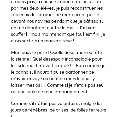
croquis pris, à chaque importante occasion
par mes deux élèves, je puis reconstituer les
tableaux des drames de mer qui ont passé
devant nos navires pendant que je pâtissais,
en me débattant contre le mal… J’ai bien
souffert ! mais maintenant que tout est fini, je
crois sortir d’un mauvais rêve !…
Mon pauvre père ! Quelle désolation eût été
la sienne ! Quel désespoir inconsolable pour
lui, si la mort m’avait frappé !… Bon comme je
le connais, il n’aurait pu se pardonner de
m’avoir envoyé au bout du monde pour y
laisser mes os !… Comme si je n’étais pas seul
responsable de mon embarquement !
Comme s’il n’était pas volontaire, malgré les
jours de ténèbres, de crises, de folles terreurs
!…