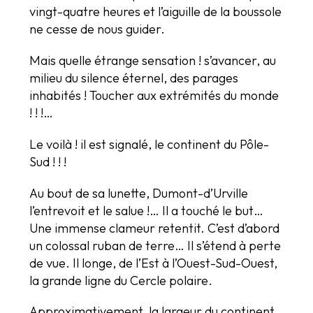
vingt-quatre heures et l’aiguille de la boussole
ne cesse de nous guider.
Mais quelle étrange sensation ! s’avancer, au
milieu du silence éternel, des parages
inhabités ! Toucher aux extrémités du monde
! ! !…
Le voilà ! il est signalé, le continent du Pôle-
Sud ! ! !
Au bout de sa lunette, Dumont-d’Urville
l’entrevoit et le salue !… Il a touché le but…
Une immense clameur retentit. C’est d’abord
un colossal ruban de terre… Il s’étend à perte
de vue. Il longe, de l’Est à l’Ouest-Sud-Ouest,
la grande ligne du Cercle polaire.
Approximativement, la largeur du continent