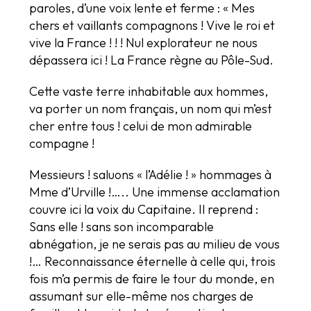
paroles, d’une voix lente et ferme : « Mes
chers et vaillants compagnons ! Vive le roi et
vive la France ! ! ! Nul explorateur ne nous
dépassera ici ! La France règne au Pôle-Sud.
Cette vaste terre inhabitable aux hommes,
va porter un nom français, un nom qui m’est
cher entre tous ! celui de mon admirable
compagne !
Messieurs ! saluons « l’Adélie ! » hommages à
Mme d’Urville !….. Une immense acclamation
couvre ici la voix du Capitaine. Il reprend :
Sans elle ! sans son incomparable
abnégation, je ne serais pas au milieu de vous
!… Reconnaissance éternelle à celle qui, trois
fois m’a permis de faire le tour du monde, en
assumant sur elle-même nos charges de