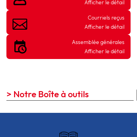
Afficher le détail
Courriels reçus
Afficher le détail
Assemblée générales
Afficher le détail
> Notre Boîte à outils