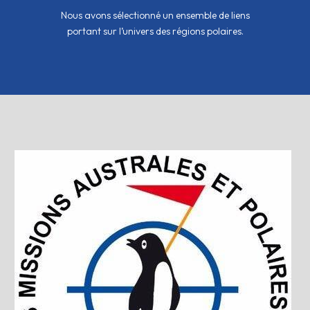
Nous avons sélectionné un ensemble de liens
portant sur l’univers des régions polaires.