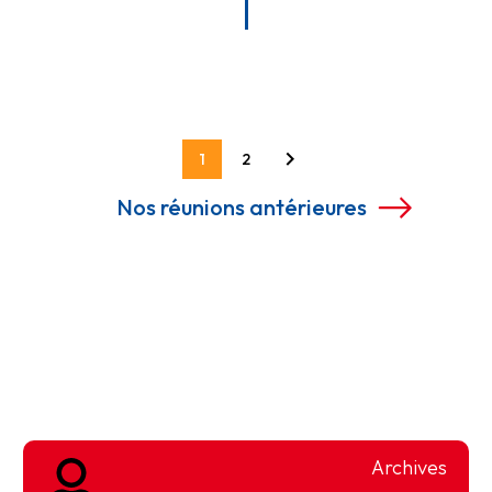
1
2
Nos réunions antérieures
Archives