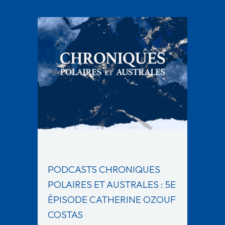
PODCASTS CHRONIQUES
POLAIRES ET AUSTRALES : 5E
ÉPISODE CATHERINE OZOUF
COSTAS