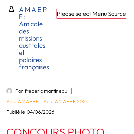
A M A E P
Please select Menu Source
F :
Amicale
des
missions
australes
et
polaires
françaises
Par frederic martineau
Actu AMAEPF
Actu AMAEPF 2026
Publié le
04/06/2026
CONCOURS PHOTO