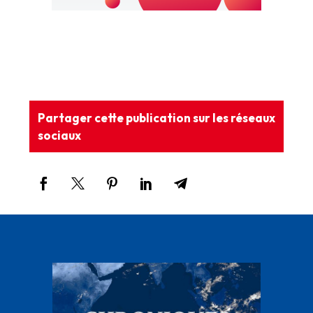
Partager cette publication sur les réseaux
sociaux