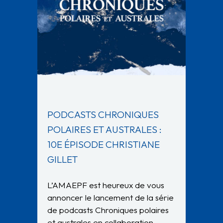
PODCASTS CHRONIQUES
POLAIRES ET AUSTRALES :
10E ÉPISODE CHRISTIANE
GILLET
L’AMAEPF est heureux de vous
annoncer le lancement de la série
de podcasts Chroniques polaires
et australes en collaboration