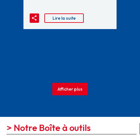
Lire la suite
Afficher plus
> Notre Boîte à outils