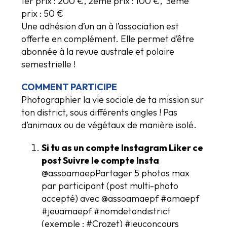
1er prix : 200 €, 2ème prix : 100 €, 3ème
prix : 50 €
Une adhésion d’un an à l’association est
offerte en complément. Elle permet d’être
abonnée à la revue australe et polaire
semestrielle !
COMMENT PARTICIPE
Photographier la vie sociale de ta mission sur
ton district, sous différents angles ! Pas
d’animaux ou de végétaux de manière isolé.
Si tu as un compte Instagram Liker ce
post Suivre le compte Insta
@assoamaepPartager 5 photos max
par participant (post multi-photo
accepté) avec @assoamaepf #amaepf
#jeuamaepf #nomdetondistrict
(exemple : #Crozet) #jeuconcours