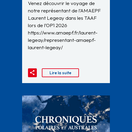
Venez découvrir le voyage de
notre représentant de l’AMAEPF
Laurent Legeay dans les TAAF
lors de l’OP1 2026
https://www.amaepf.fr/laurent-
legeay/representant-amaepf-
laurent-legeay/
Lire la suite