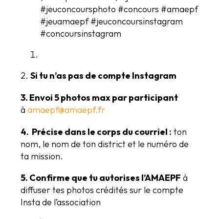
#jeuconcoursphoto #concours #amaepf
#jeuamaepf #jeuconcoursinstagram
#concoursinstagram
2.
Si tu n’as pas de compte Instagram
3. Envoi 5 photos max par participant
à
amaepf@amaepf.fr
4. Précise dans le corps du courriel :
ton
nom, le nom de ton district et le numéro de
ta mission.
5. Confirme que tu autorises l’AMAEPF
à
diffuser tes photos crédités sur le compte
Insta de l’association