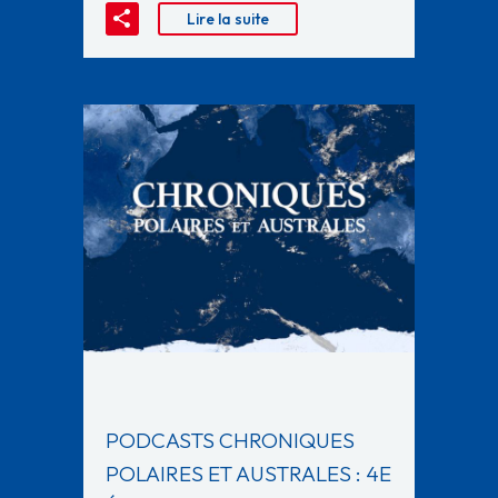
Lire la suite
PODCASTS CHRONIQUES
POLAIRES ET AUSTRALES : 4E