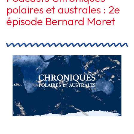
polaires et australes : 2e
épisode Bernard Moret