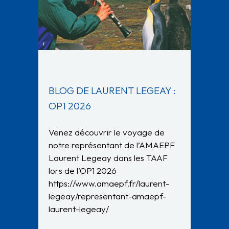
BLOG DE LAURENT LEGEAY :
OP1 2026
Venez découvrir le voyage de
notre représentant de l’AMAEPF
Laurent Legeay dans les TAAF
lors de l’OP1 2026
https://www.amaepf.fr/laurent-
legeay/representant-amaepf-
laurent-legeay/