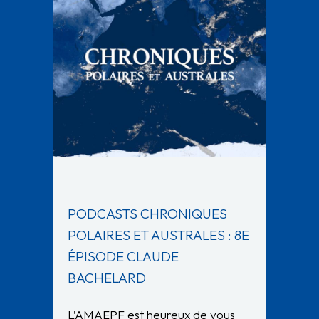
PODCASTS CHRONIQUES
POLAIRES ET AUSTRALES : 8E
ÉPISODE CLAUDE
BACHELARD
L’AMAEPF est heureux de vous