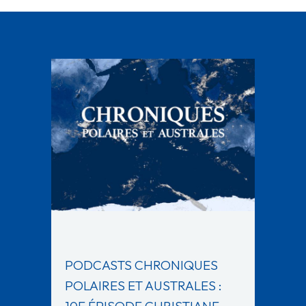
PODCASTS CHRONIQUES
POLAIRES ET AUSTRALES :