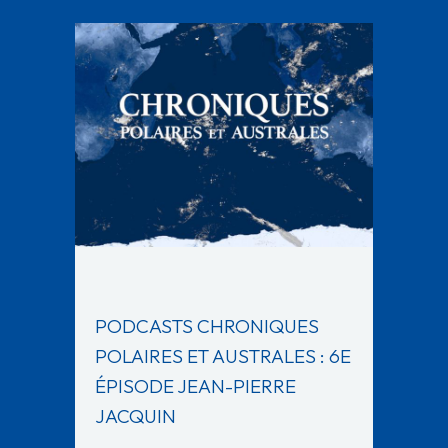
PODCASTS CHRONIQUES
POLAIRES ET AUSTRALES : 6E
ÉPISODE JEAN-PIERRE
JACQUIN