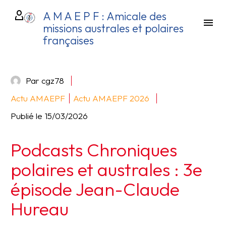
A M A E P F : Amicale des
missions australes et polaires
françaises
Par cgz78
Actu AMAEPF
Actu AMAEPF 2026
Publié le
15/03/2026
Podcasts Chroniques
polaires et australes : 3e
épisode Jean-Claude
Hureau