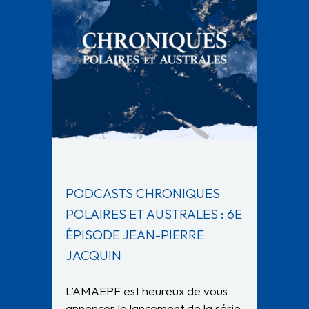
PODCASTS CHRONIQUES
POLAIRES ET AUSTRALES : 6E
ÉPISODE JEAN-PIERRE
JACQUIN
L’AMAEPF est heureux de vous
annoncer le lancement de la série