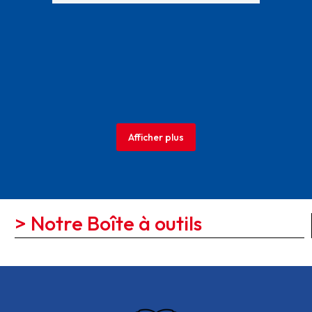
Afficher plus
> Notre Boîte à outils