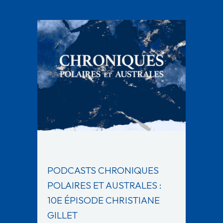
PODCASTS CHRONIQUES
POLAIRES ET AUSTRALES :
10E ÉPISODE CHRISTIANE
GILLET