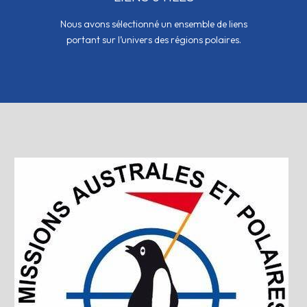
Nous avons sélectionné un ensemble de liens
portant sur l’univers des régions polaires.