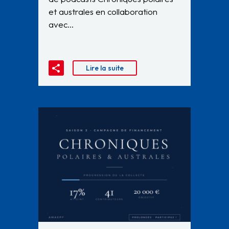
et australes en collaboration
avec…
Lire la suite