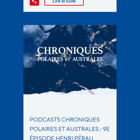
Lire la suite
PODCASTS CHRONIQUES
POLAIRES ET AUSTRALES : 9E
ÉPISODE HENRI PÉRAU