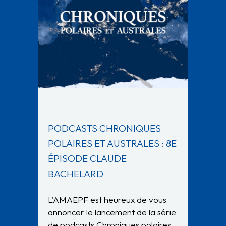
PODCASTS CHRONIQUES
POLAIRES ET AUSTRALES : 8E
ÉPISODE CLAUDE
BACHELARD
L’AMAEPF est heureux de vous
annoncer le lancement de la série
de podcasts Chroniques polaires