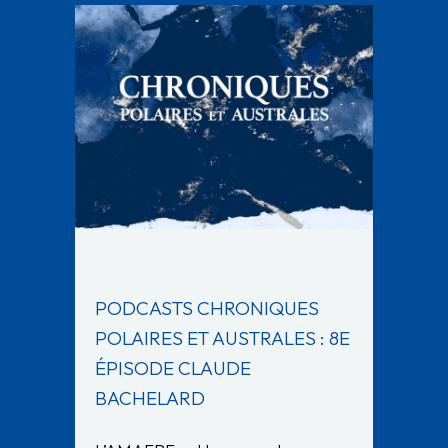
PODCASTS CHRONIQUES
POLAIRES ET AUSTRALES : 8E
ÉPISODE CLAUDE
BACHELARD