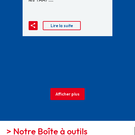
Lire la suite
Afficher plus
> Notre Boîte à outils