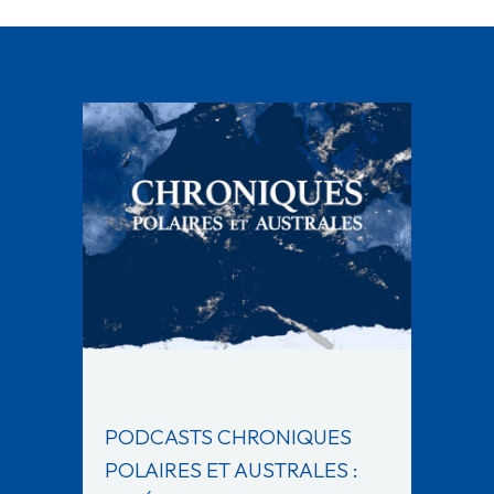
PODCASTS CHRONIQUES
POLAIRES ET AUSTRALES :