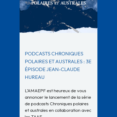
PODCASTS CHRONIQUES
POLAIRES ET AUSTRALES : 3E
ÉPISODE JEAN-CLAUDE
HUREAU
L’AMAEPF est heureux de vous
annoncer le lancement de la série
de podcasts Chroniques polaires
et australes en collaboration avec
les TAAF….