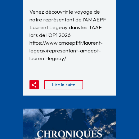
Venez découvrir le voyage de
notre représentant de l’AMAEPF
Laurent Legeay dans les TAAF
lors de l’OP1 2026
https://www.amaepf.fr/laurent-
legeay/representant-amaepf-
laurent-legeay/
Lire la suite