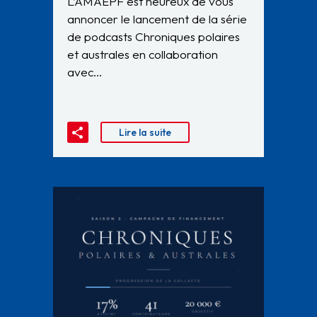
L’AMAEPF est heureux de vous
annoncer le lancement de la série
de podcasts Chroniques polaires
et australes en collaboration
avec…
Lire la suite