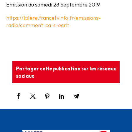
Emission du samedi 28 Septembre 2019
https://la1ere.francetvinfo.fr/emissions-
radio/comment-ca-s-ecrit
Partager cette publication sur les réseaux
sociaux