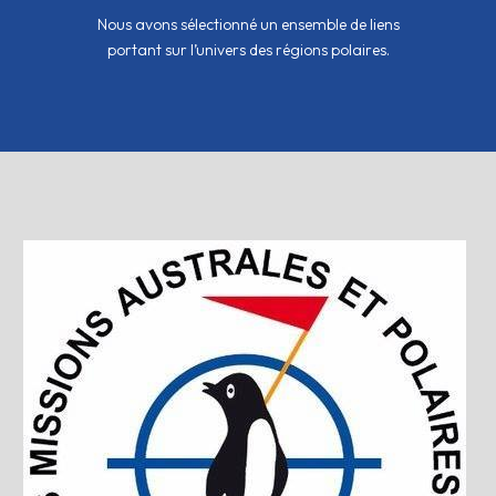
Nous avons sélectionné un ensemble de liens
portant sur l’univers des régions polaires.