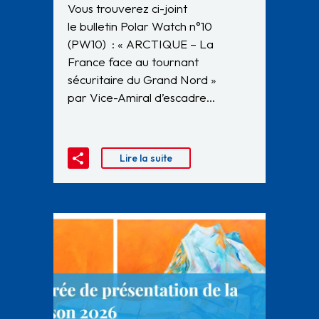
Vous trouverez ci-joint
le bulletin Polar Watch n°10
(PW10) : « ARCTIQUE – La
France face au tournant
sécuritaire du Grand Nord »
par Vice-Amiral d’escadre…
Lire la suite