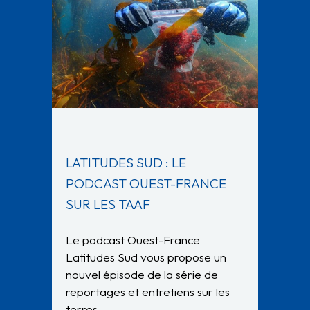
LATITUDES SUD : LE
PODCAST OUEST-FRANCE
SUR LES TAAF
Le podcast Ouest-France
Latitudes Sud vous propose un
nouvel épisode de la série de
reportages et entretiens sur les
terres…