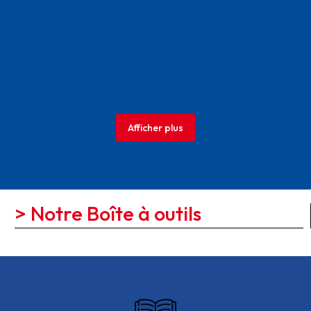
Afficher plus
> Notre Boîte à outils