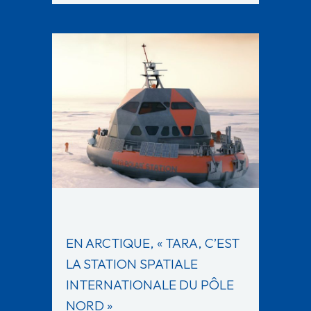
EN ARCTIQUE, « TARA, C’EST
LA STATION SPATIALE
INTERNATIONALE DU PÔLE
NORD »