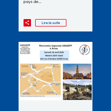
pays de…
Lire la suite