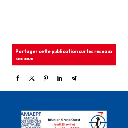
Partager cette publication sur les réseaux
sociaux