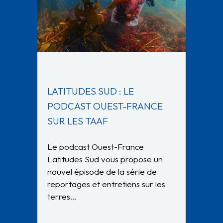
LATITUDES SUD : LE
PODCAST OUEST-FRANCE
SUR LES TAAF
Le podcast Ouest-France
Latitudes Sud vous propose un
nouvel épisode de la série de
reportages et entretiens sur les
terres…