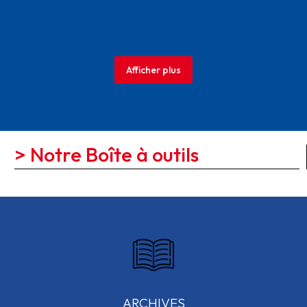
Afficher plus
> Notre Boîte à outils
ARCHIVES