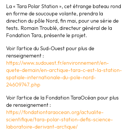
La « Tara Polar Station », cet étrange bateau rond
en forme de soucoupe volante, prendra la
direction du pôle Nord, fin mai, pour une série de
tests. Romain Troublé, directeur général de la
Fondation Tara, présente le projet.
Voir l’artice du Sud-Ouest pour plus de
renseignement :
https://www.sudouest.fr/environnement/en-
quete-demain/en-arctique-tara-c-est-la-station-
spatiale-internationale-du-pole-nord-
24609747.php
Voir l’artice de la Fondation TaraOcéan pour plus
de renseignement :
https://fondationtaraocean.org/actualite-
scientifique/tara-polar-station-defis-science-
laboratoire-derivant-arctique/