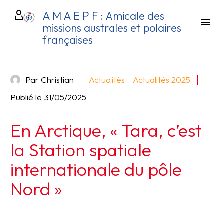
A M A E P F : Amicale des
missions australes et polaires
françaises
Par Christian
Actualités
Actualités 2025
Publié le
31/05/2025
En Arctique, « Tara, c’est
la Station spatiale
internationale du pôle
Nord »