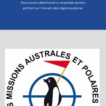
Nous avons sélectionné un ensemble de liens
portant sur l’univers des régions polaires.