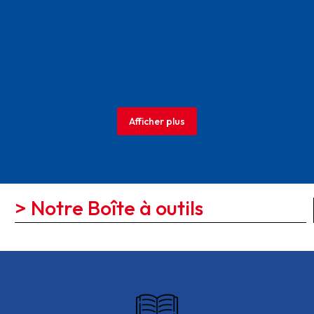
Afficher plus
> Notre Boîte à outils