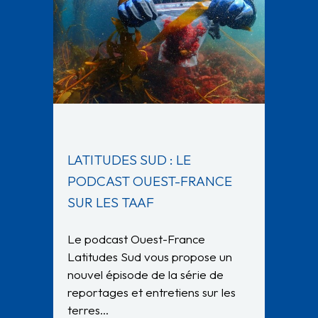
LATITUDES SUD : LE
PODCAST OUEST-FRANCE
SUR LES TAAF
Le podcast Ouest-France
Latitudes Sud vous propose un
nouvel épisode de la série de
reportages et entretiens sur les
terres…