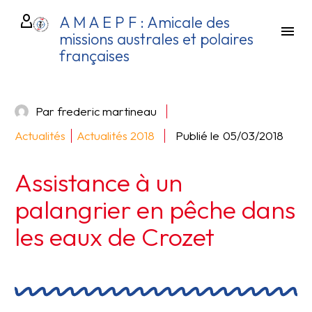
A M A E P F : Amicale des
missions australes et polaires
françaises
Par frederic martineau
Actualités
Actualités 2018
Publié le
05/03/2018
Assistance à un
palangrier en pêche dans
les eaux de Crozet