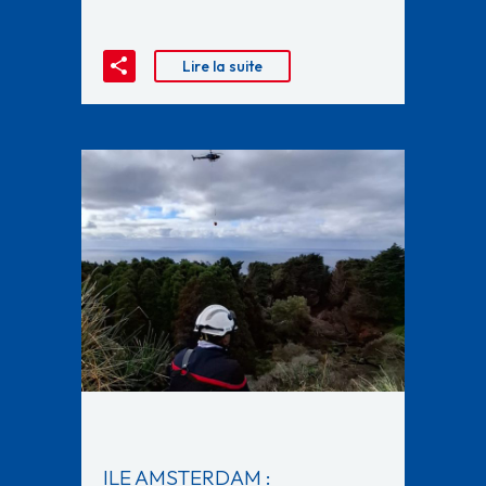
Lire la suite
ILE AMSTERDAM :