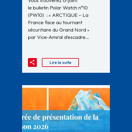
Vous trouverez ci-joint
le bulletin Polar Watch n°10
(PW10) : « ARCTIQUE – La
France face au tournant
sécuritaire du Grand Nord »
par Vice-Amiral d’escadre…
Lire la suite