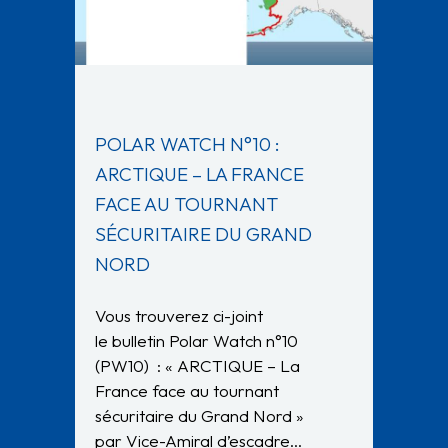
POLAR WATCH N°10 :
ARCTIQUE – LA FRANCE
FACE AU TOURNANT
SÉCURITAIRE DU GRAND
NORD
Vous trouverez ci-joint
le bulletin Polar Watch n°10
(PW10) : « ARCTIQUE – La
France face au tournant
sécuritaire du Grand Nord »
par Vice-Amiral d’escadre…