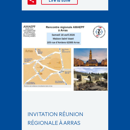
Lire la suite
INVITATION RÉUNION
RÉGIONALE À ARRAS