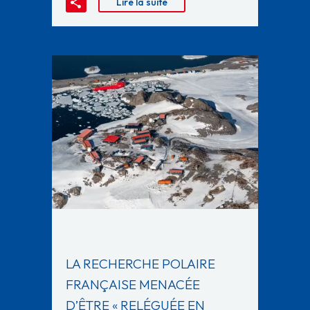
Lire la suite
LA RECHERCHE POLAIRE
FRANÇAISE MENACÉE
D’ÊTRE « RELÉGUÉE EN