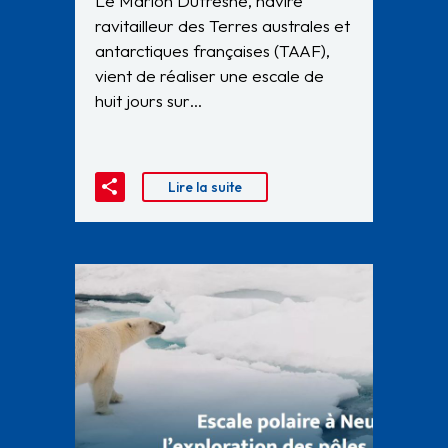
Le Marion Dufresne, navire
ravitailleur des Terres australes et
antarctiques françaises (TAAF),
vient de réaliser une escale de
huit jours sur…
Lire la suite