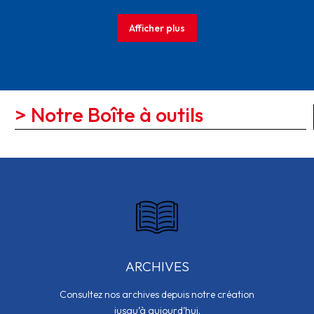
Afficher plus
> Notre Boîte à outils
ARCHIVES
Consultez nos archives depuis notre création
jusqu’à aujourd’hui.