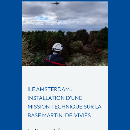
ILE AMSTERDAM :
INSTALLATION D’UNE
MISSION TECHNIQUE SUR LA
BASE MARTIN-DE-VIVIÈS