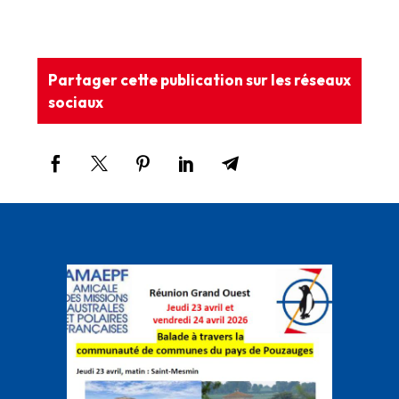
Partager cette publication sur les réseaux
sociaux