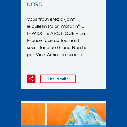
NORD
Vous trouverez ci-joint
le bulletin Polar Watch n°10
(PW10) : « ARCTIQUE – La
France face au tournant
sécuritaire du Grand Nord »
par Vice-Amiral d’escadre…
Lire la suite