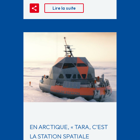
Lire la suite
EN ARCTIQUE, « TARA, C’EST
LA STATION SPATIALE