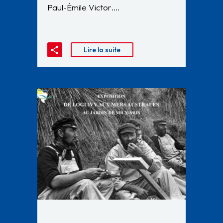
Paul-Émile Victor….
Lire la suite