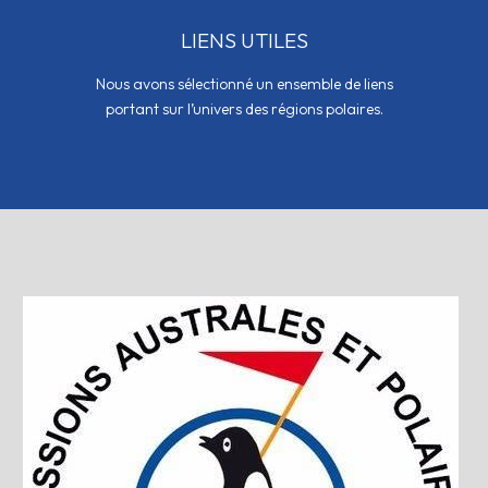
LIENS UTILES
Nous avons sélectionné un ensemble de liens
portant sur l’univers des régions polaires.