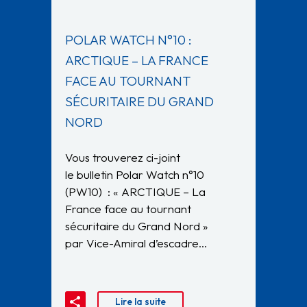
POLAR WATCH N°10 :
ARCTIQUE – LA FRANCE
FACE AU TOURNANT
SÉCURITAIRE DU GRAND
NORD
Vous trouverez ci-joint
le bulletin Polar Watch n°10
(PW10) : « ARCTIQUE – La
France face au tournant
sécuritaire du Grand Nord »
par Vice-Amiral d’escadre…
Lire la suite