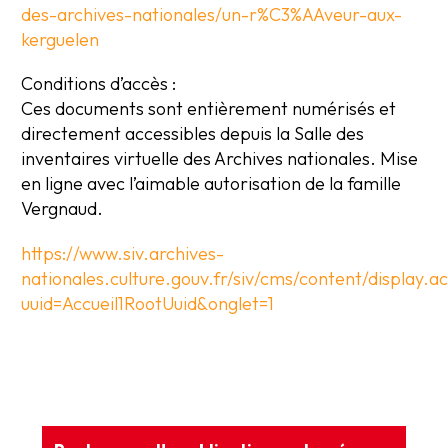
des-archives-nationales/un-r%C3%AAveur-aux-
kerguelen
Conditions d’accès :
Ces documents sont entièrement numérisés et
directement accessibles depuis la Salle des
inventaires virtuelle des Archives nationales. Mise
en ligne avec l’aimable autorisation de la famille
Vergnaud.
https://www.siv.archives-
nationales.culture.gouv.fr/siv/cms/content/display.a
uuid=Accueil1RootUuid&onglet=1