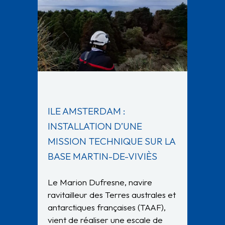
ILE AMSTERDAM :
INSTALLATION D’UNE
MISSION TECHNIQUE SUR LA
BASE MARTIN-DE-VIVIÈS
Le Marion Dufresne, navire
ravitailleur des Terres australes et
antarctiques françaises (TAAF),
vient de réaliser une escale de