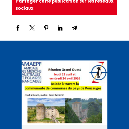
Partager cette publication sur les réseaux
sociaux