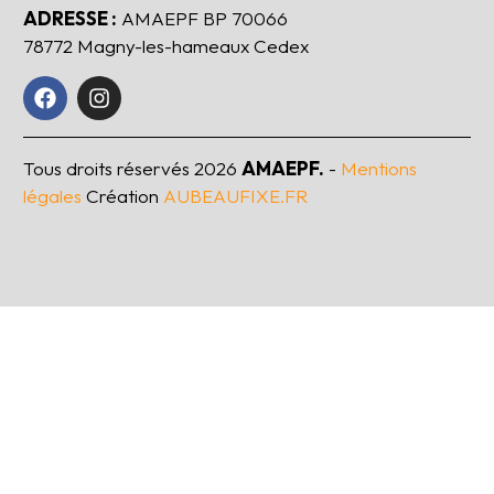
ADRESSE :
AMAEPF BP 70066
78772 Magny-les-hameaux Cedex
Tous droits réservés
2026
AMAEPF.
-
Mentions
légales
Création
AUBEAUFIXE.FR