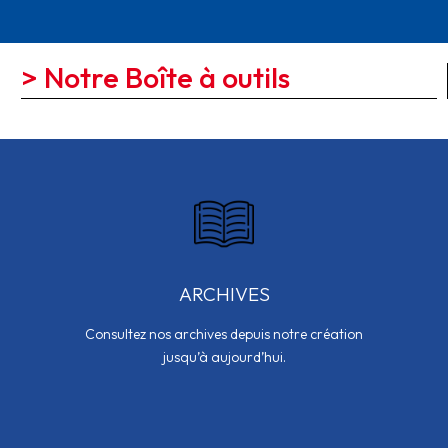
> Notre Boîte à outils
ARCHIVES
Consultez nos archives depuis notre création
jusqu’à aujourd’hui.