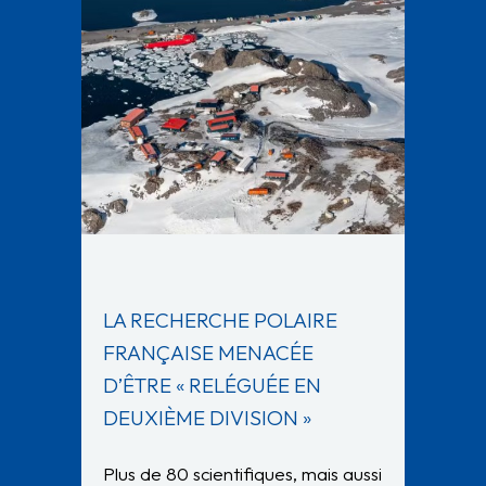
LA RECHERCHE POLAIRE
FRANÇAISE MENACÉE
D’ÊTRE « RELÉGUÉE EN
DEUXIÈME DIVISION »
Plus de 80 scientifiques, mais aussi