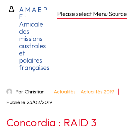
A M A E P
Please select Menu Source
F :
Amicale
des
missions
australes
et
polaires
françaises
Par Christian
Actualités
Actualités 2019
Publié le
25/02/2019
Concordia : RAID 3