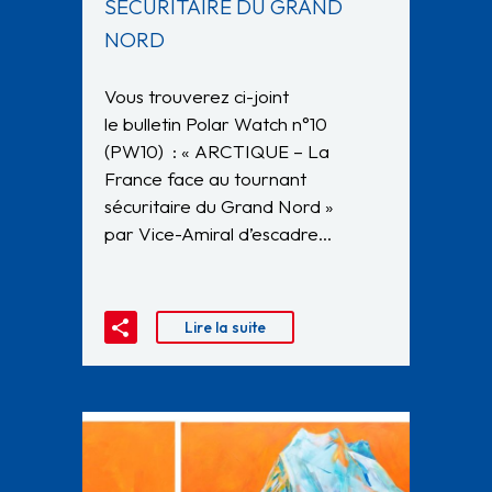
SÉCURITAIRE DU GRAND
NORD
Vous trouverez ci-joint
le bulletin Polar Watch n°10
(PW10) : « ARCTIQUE – La
France face au tournant
sécuritaire du Grand Nord »
par Vice-Amiral d’escadre…
Lire la suite