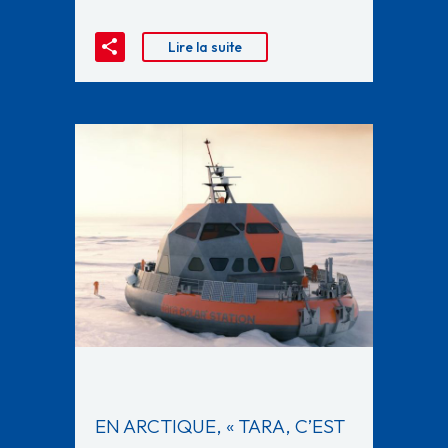
Lire la suite
EN ARCTIQUE, « TARA, C’EST