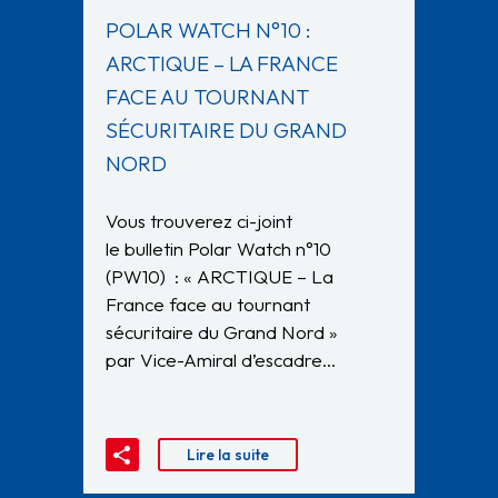
POLAR WATCH N°10 :
ARCTIQUE – LA FRANCE
FACE AU TOURNANT
SÉCURITAIRE DU GRAND
NORD
Vous trouverez ci-joint
le bulletin Polar Watch n°10
(PW10) : « ARCTIQUE – La
France face au tournant
sécuritaire du Grand Nord »
par Vice-Amiral d’escadre…
Lire la suite