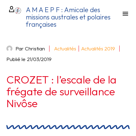
A M A E P F : Amicale des
missions australes et polaires
françaises
Par Christian
Actualités
Actualités 2019
Publié le
21/03/2019
CROZET : l’escale de la
frégate de surveillance
Nivôse