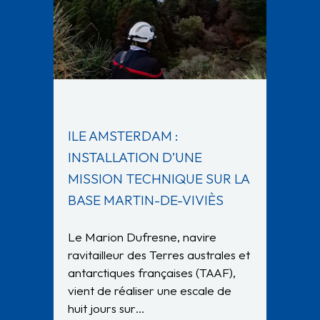
ILE AMSTERDAM :
INSTALLATION D’UNE
MISSION TECHNIQUE SUR LA
BASE MARTIN-DE-VIVIÈS
Le Marion Dufresne, navire
ravitailleur des Terres australes et
antarctiques françaises (TAAF),
vient de réaliser une escale de
huit jours sur…