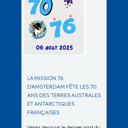
LA MISSION 76
D’AMSTERDAM FÊTE LES 70
ANS DES TERRES AUSTRALES
ET ANTARCTIQUES
FRANÇAISES
Venez decouvir le dernier post du