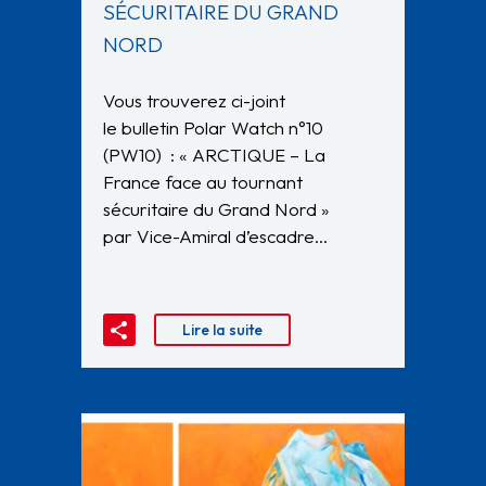
SÉCURITAIRE DU GRAND
NORD
Vous trouverez ci-joint
le bulletin Polar Watch n°10
(PW10) : « ARCTIQUE – La
France face au tournant
sécuritaire du Grand Nord »
par Vice-Amiral d’escadre…
Lire la suite