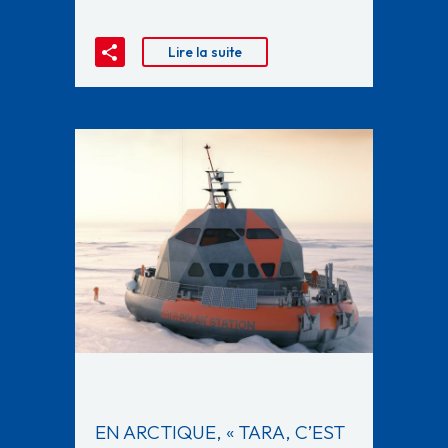
Lire la suite
EN ARCTIQUE, « TARA, C’EST