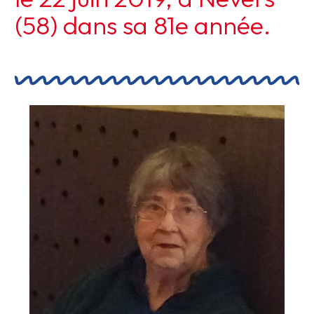
(58) dans sa 81e année.