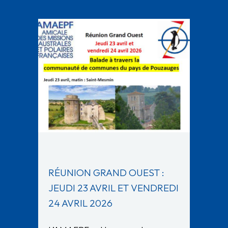
RÉUNION GRAND OUEST :
JEUDI 23 AVRIL ET VENDREDI
24 AVRIL 2026