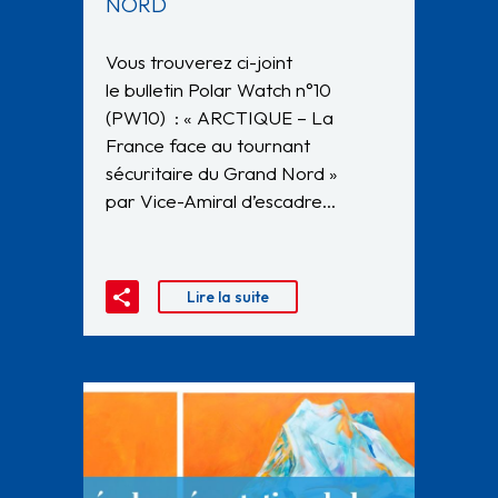
NORD
Vous trouverez ci-joint
le bulletin Polar Watch n°10
(PW10) : « ARCTIQUE – La
France face au tournant
sécuritaire du Grand Nord »
par Vice-Amiral d’escadre…
Lire la suite