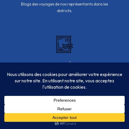
Blogs des voyages de nos représentants dans les
districts.
PHILATÉLIE
À la découverte des timbres des TAAF. Toutes les
informations philatéliques.