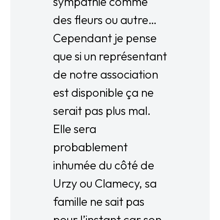
sympathie comme
des fleurs ou autre…
Cependant je pense
que si un représentant
de notre association
est disponible ça ne
serait pas plus mal.
Elle sera
probablement
inhumée du côté de
Urzy ou Clamecy, sa
famille ne sait pas
pour l’instant car son