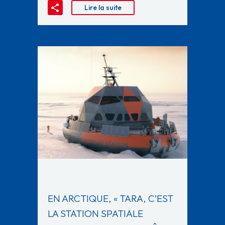
Lire la suite
EN ARCTIQUE, « TARA, C’EST
LA STATION SPATIALE