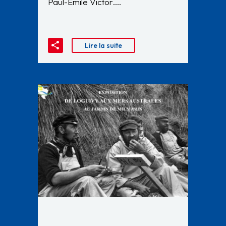
Paul-Émile Victor….
Lire la suite