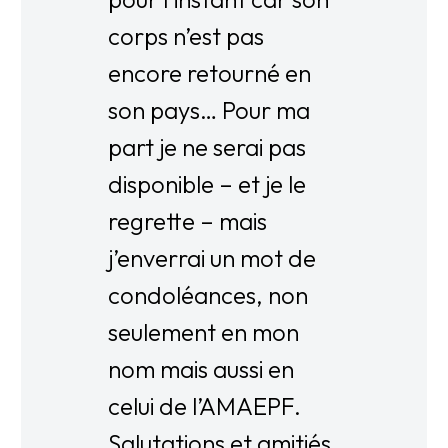
corps n’est pas
encore retourné en
son pays… Pour ma
part je ne serai pas
disponible – et je le
regrette – mais
j’enverrai un mot de
condoléances, non
seulement en mon
nom mais aussi en
celui de l’AMAEPF.
Salutations et amitiés