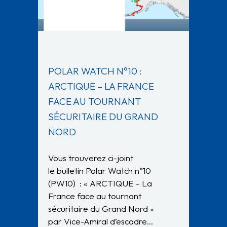
POLAR WATCH N°10 :
ARCTIQUE – LA FRANCE
FACE AU TOURNANT
SÉCURITAIRE DU GRAND
NORD
Vous trouverez ci-joint
le bulletin Polar Watch n°10
(PW10) : « ARCTIQUE – La
France face au tournant
sécuritaire du Grand Nord »
par Vice-Amiral d’escadre…