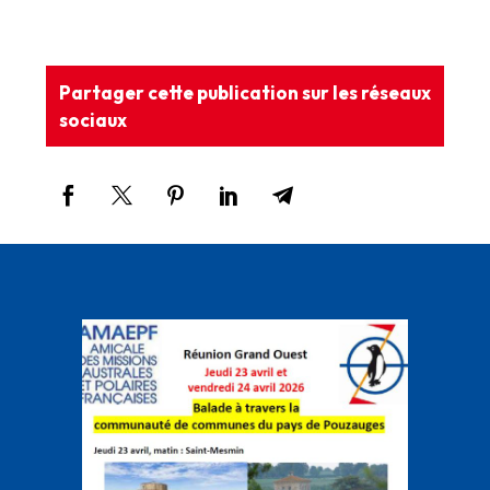
Partager cette publication sur les réseaux
sociaux