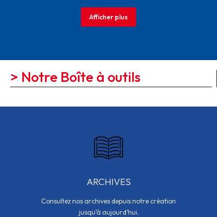
Afficher plus
> Notre Boîte à outils
ARCHIVES
Consultez nos archives depuis notre création
jusqu’à aujourd’hui.