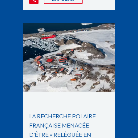
LA RECHERCHE POLAIRE
FRANÇAISE MENACÉE
D’ÊTRE « RELÉGUÉE EN