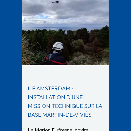
ILE AMSTERDAM :
INSTALLATION D’UNE
MISSION TECHNIQUE SUR LA
BASE MARTIN-DE-VIVIÈS
Le Marion Dufresne, navire