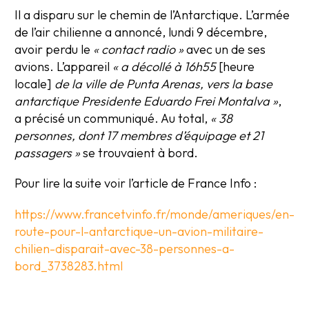
Il a disparu sur le chemin de l’Antarctique. L’armée
de l’air chilienne a annoncé, lundi 9 décembre,
avoir perdu le
« contact radio »
avec un de ses
avions. L’appareil
« a décollé à 16h55
[heure
locale]
de la ville de Punta Arenas, vers la base
antarctique Presidente Eduardo Frei Montalva »
,
a précisé un communiqué. Au total,
« 38
personnes, dont 17 membres d’équipage et 21
passagers »
se trouvaient à bord.
Pour lire la suite voir l’article de France Info :
https://www.francetvinfo.fr/monde/ameriques/en-
route-pour-l-antarctique-un-avion-militaire-
chilien-disparait-avec-38-personnes-a-
bord_3738283.html