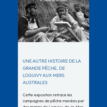
UNE AUTRE HISTOIRE DE LA
GRANDE PÊCHE, DE
LOGUIVY AUX MERS
AUSTRALES
Cette exposition retrace les
campagnes de pêche menées par
des marins de Loguivy-de-la-Mer