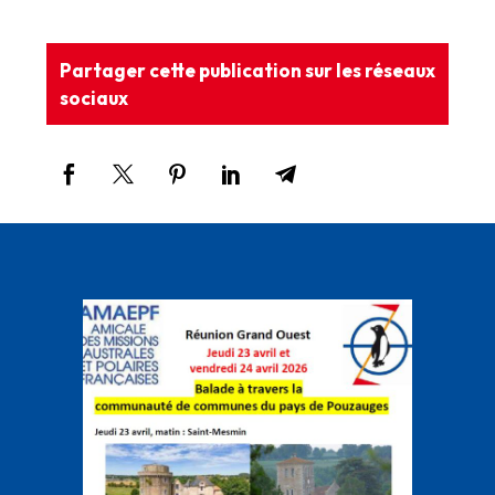
Partager cette publication sur les réseaux
sociaux