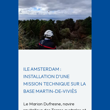
ILE AMSTERDAM :
INSTALLATION D’UNE
MISSION TECHNIQUE SUR LA
BASE MARTIN-DE-VIVIÈS
Le Marion Dufresne, navire
ravitailleur des Terres australes et