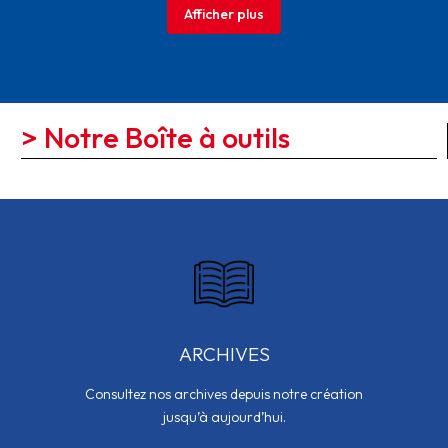
Afficher plus
> Notre Boîte à outils
ARCHIVES
Consultez nos archives depuis notre création
jusqu’à aujourd’hui.