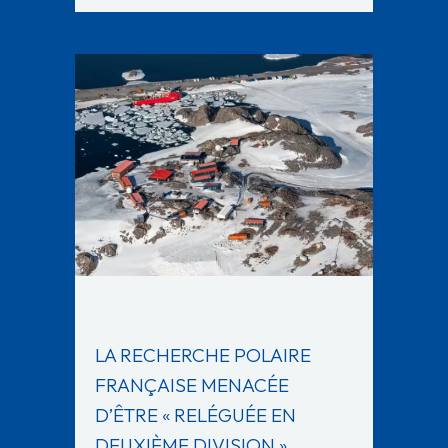
LA RECHERCHE POLAIRE
FRANÇAISE MENACÉE
D’ÊTRE « RELÉGUÉE EN
DEUXIÈME DIVISION »