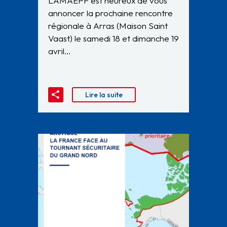
L’AMAEPF est heureux de vous
annoncer la prochaine rencontre
régionale à Arras (Maison Saint
Vaast) le samedi 18 et dimanche 19
avril…
Lire la suite