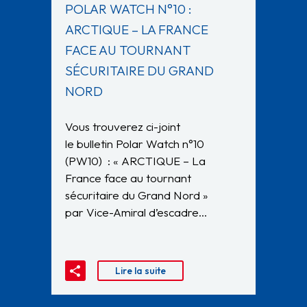
POLAR WATCH N°10 :
ARCTIQUE – LA FRANCE
FACE AU TOURNANT
SÉCURITAIRE DU GRAND
NORD
Vous trouverez ci-joint
le bulletin Polar Watch n°10
(PW10) : « ARCTIQUE – La
France face au tournant
sécuritaire du Grand Nord »
par Vice-Amiral d’escadre…
Lire la suite