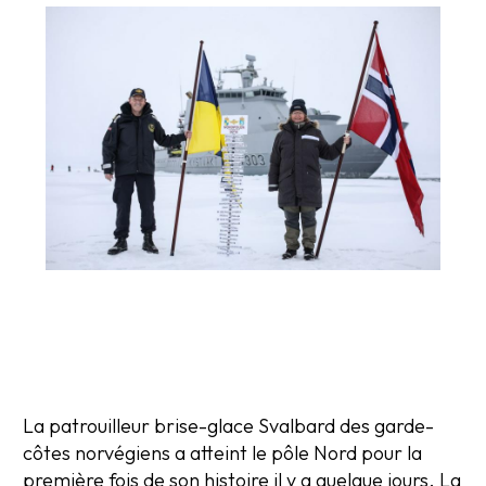
La patrouilleur brise-glace Svalbard des garde-
côtes norvégiens a atteint le pôle Nord pour la
première fois de son histoire il y a quelque jours. La