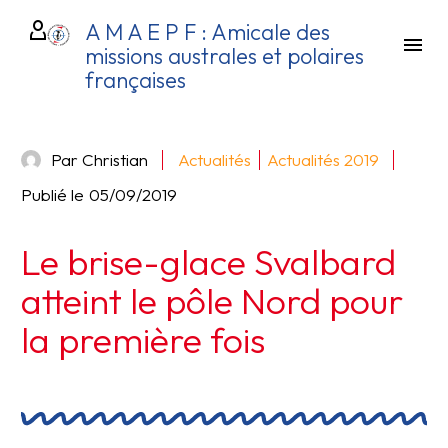
A M A E P F : Amicale des
missions australes et polaires
françaises
Par Christian
Actualités
Actualités 2019
Publié le
05/09/2019
Le brise-glace Svalbard
atteint le pôle Nord pour
la première fois