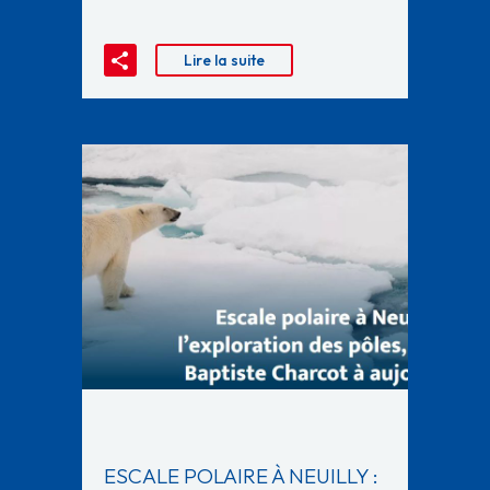
Lire la suite
ESCALE POLAIRE À NEUILLY :