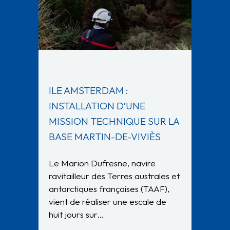
ILE AMSTERDAM :
INSTALLATION D’UNE
MISSION TECHNIQUE SUR LA
BASE MARTIN-DE-VIVIÈS
Le Marion Dufresne, navire
ravitailleur des Terres australes et
antarctiques françaises (TAAF),
vient de réaliser une escale de
huit jours sur…