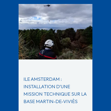
ILE AMSTERDAM :
INSTALLATION D’UNE
MISSION TECHNIQUE SUR LA
BASE MARTIN-DE-VIVIÈS