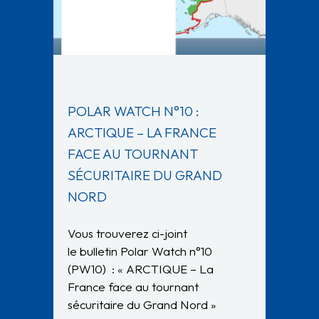
POLAR WATCH N°10 :
ARCTIQUE – LA FRANCE
FACE AU TOURNANT
SÉCURITAIRE DU GRAND
NORD
Vous trouverez ci-joint
le bulletin Polar Watch n°10
(PW10) : « ARCTIQUE – La
France face au tournant
sécuritaire du Grand Nord »