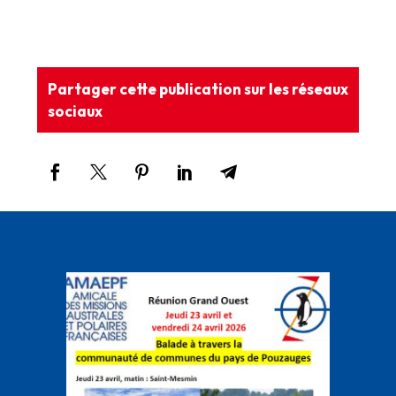
Partager cette publication sur les réseaux
sociaux