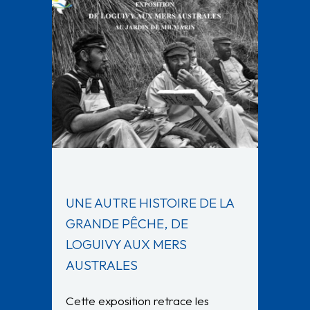
UNE AUTRE HISTOIRE DE LA
GRANDE PÊCHE, DE
LOGUIVY AUX MERS
AUSTRALES
Cette exposition retrace les