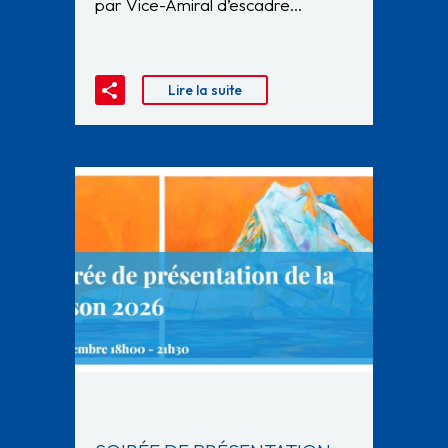
par Vice-Amiral d’escadre…
Lire la suite