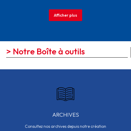
Afficher plus
> Notre Boîte à outils
ARCHIVES
Consultez nos archives depuis notre création