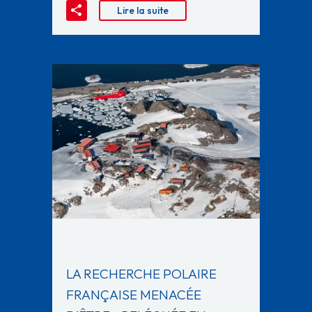
Lire la suite
LA RECHERCHE POLAIRE
FRANÇAISE MENACÉE