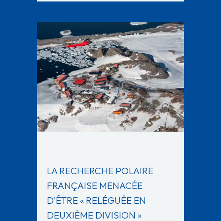
LA RECHERCHE POLAIRE
FRANÇAISE MENACÉE
D’ÊTRE « RELÉGUÉE EN
DEUXIÈME DIVISION »