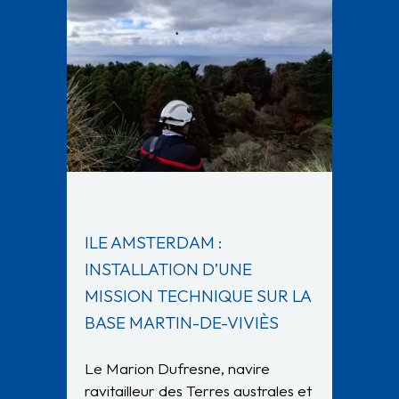
ILE AMSTERDAM :
INSTALLATION D’UNE
MISSION TECHNIQUE SUR LA
BASE MARTIN-DE-VIVIÈS
Le Marion Dufresne, navire
ravitailleur des Terres australes et