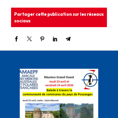
Partager cette publication sur les réseaux
sociaux