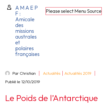
A M A E P
Please select Menu Source
F :
Amicale
des
missions
australes
et
polaires
françaises
Par Christian
Actualités
Actualités 2019
Publié le
12/10/2019
Le Poids de l’Antarctique