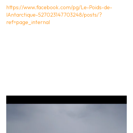
https://www.facebook.com/pg/Le-Poids-de-
lAntarctique-527023147703248/posts/?
ref=page_internal