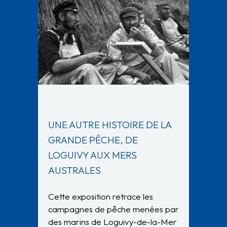
UNE AUTRE HISTOIRE DE LA
GRANDE PÊCHE, DE
LOGUIVY AUX MERS
AUSTRALES
Cette exposition retrace les
campagnes de pêche menées par
des marins de Loguivy-de-la-Mer