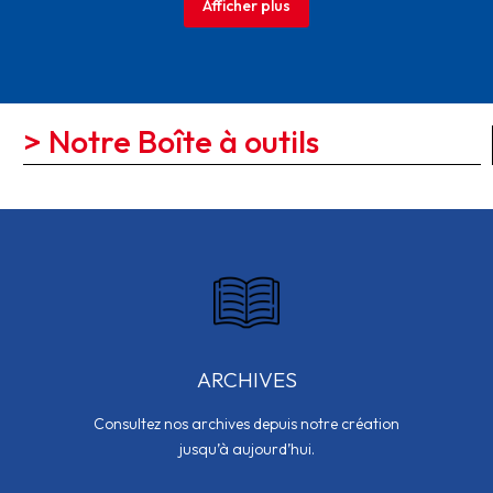
Afficher plus
> Notre Boîte à outils
ARCHIVES
Consultez nos archives depuis notre création
jusqu’à aujourd’hui.