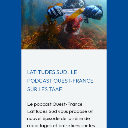
LATITUDES SUD : LE
PODCAST OUEST-FRANCE
SUR LES TAAF
Le podcast Ouest-France
Latitudes Sud vous propose un
nouvel épisode de la série de
reportages et entretiens sur les