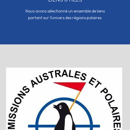
Nous avons sélectionné un ensemble de liens
portant sur l’univers des régions polaires.