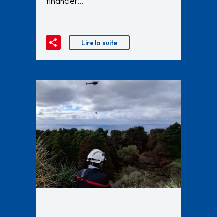
financier…
Lire la suite