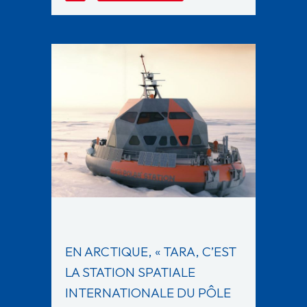
EN ARCTIQUE, « TARA, C’EST
LA STATION SPATIALE
INTERNATIONALE DU PÔLE