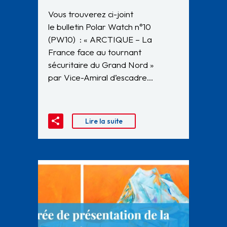
Vous trouverez ci-joint
le bulletin Polar Watch n°10
(PW10) : « ARCTIQUE – La
France face au tournant
sécuritaire du Grand Nord »
par Vice-Amiral d’escadre…
Lire la suite