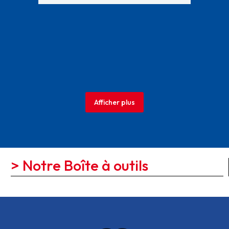
Afficher plus
> Notre Boîte à outils