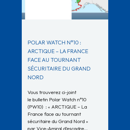
POLAR WATCH N°10 :
ARCTIQUE – LA FRANCE
FACE AU TOURNANT
SÉCURITAIRE DU GRAND
NORD
Vous trouverez ci-joint
le bulletin Polar Watch n°10
(PW10) : « ARCTIQUE – La
France face au tournant
sécuritaire du Grand Nord »
par Vice-Amiral d’escadre…