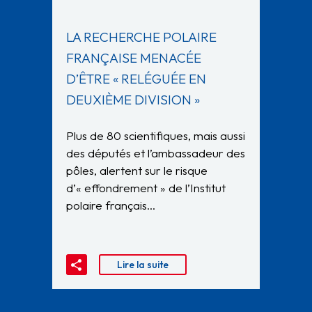
LA RECHERCHE POLAIRE
FRANÇAISE MENACÉE
D’ÊTRE « RELÉGUÉE EN
DEUXIÈME DIVISION »
Plus de 80 scientifiques, mais aussi
des députés et l’ambassadeur des
pôles, alertent sur le risque
d’« effondrement » de l’Institut
polaire français…
Lire la suite