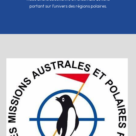
portant sur l’univers des régions polaires.