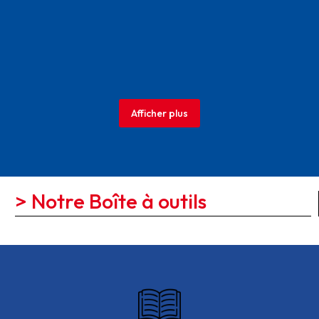
Afficher plus
> Notre Boîte à outils