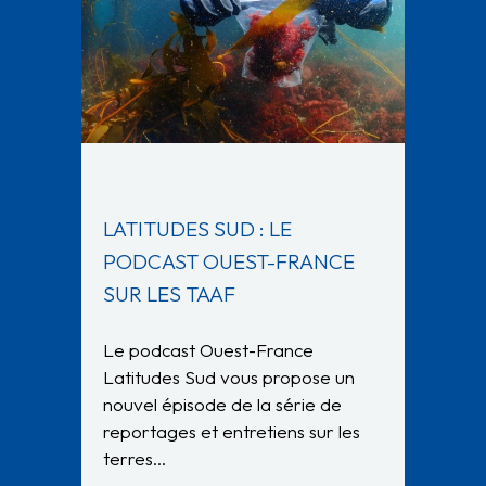
LATITUDES SUD : LE
PODCAST OUEST-FRANCE
SUR LES TAAF
Le podcast Ouest-France
Latitudes Sud vous propose un
nouvel épisode de la série de
reportages et entretiens sur les
terres…