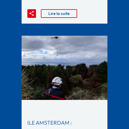
Lire la suite
ILE AMSTERDAM :