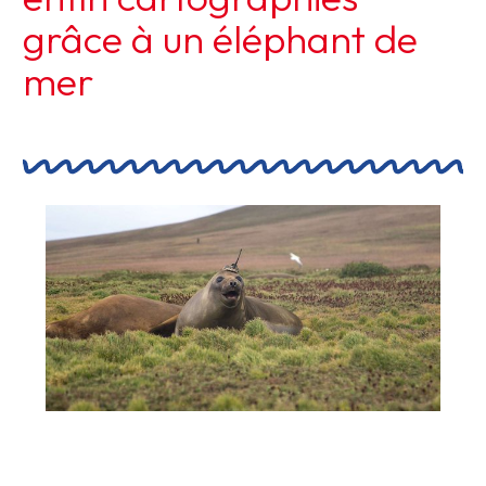
grâce à un éléphant de
mer