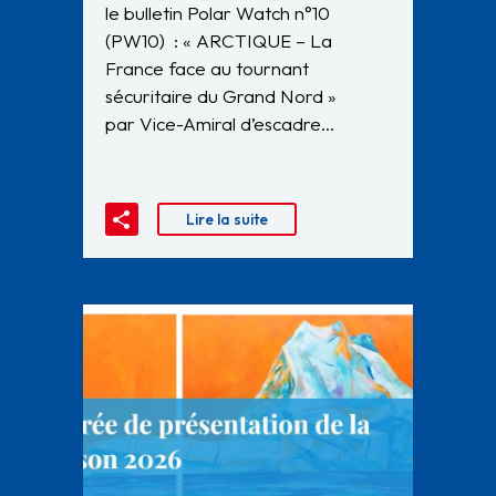
le bulletin Polar Watch n°10
(PW10) : « ARCTIQUE – La
France face au tournant
sécuritaire du Grand Nord »
par Vice-Amiral d’escadre…
Lire la suite