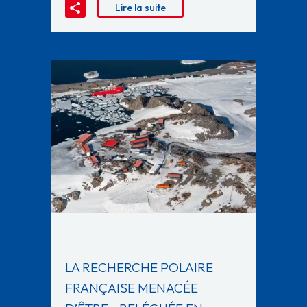
Lire la suite
LA RECHERCHE POLAIRE
FRANÇAISE MENACÉE