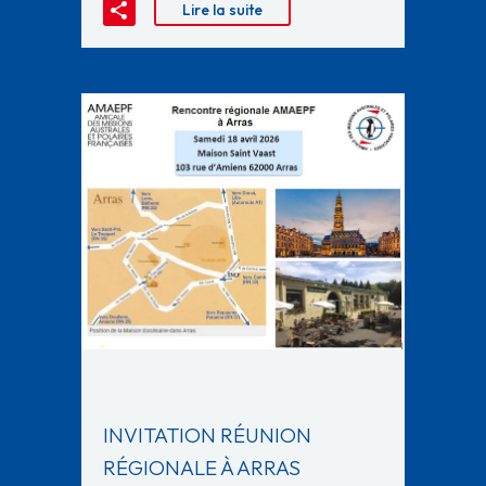
Lire la suite
INVITATION RÉUNION
RÉGIONALE À ARRAS