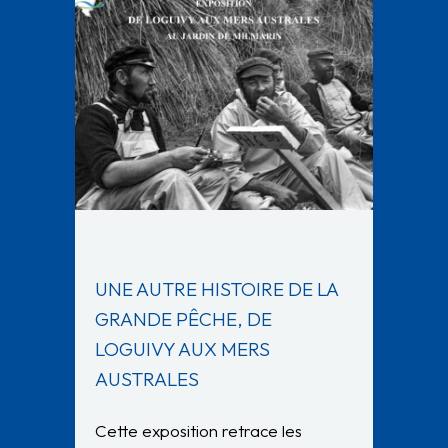
UNE AUTRE HISTOIRE DE LA
GRANDE PÊCHE, DE
LOGUIVY AUX MERS
AUSTRALES
Cette exposition retrace les