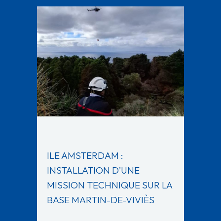
ILE AMSTERDAM :
INSTALLATION D’UNE
MISSION TECHNIQUE SUR LA
BASE MARTIN-DE-VIVIÈS