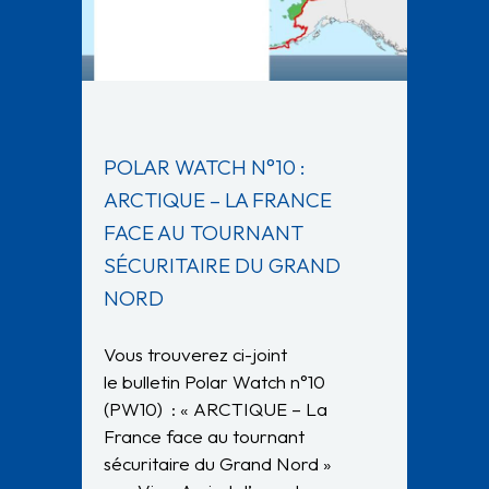
POLAR WATCH N°10 :
ARCTIQUE – LA FRANCE
FACE AU TOURNANT
SÉCURITAIRE DU GRAND
NORD
Vous trouverez ci-joint
le bulletin Polar Watch n°10
(PW10) : « ARCTIQUE – La
France face au tournant
sécuritaire du Grand Nord »