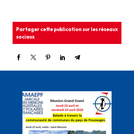
Partager cette publication sur les réseaux
sociaux