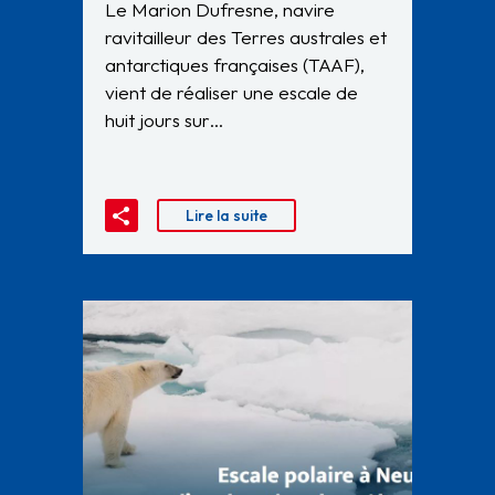
Le Marion Dufresne, navire
ravitailleur des Terres australes et
antarctiques françaises (TAAF),
vient de réaliser une escale de
huit jours sur…
Lire la suite