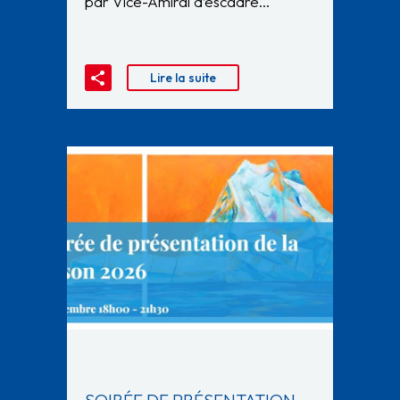
par Vice-Amiral d’escadre…
Lire la suite