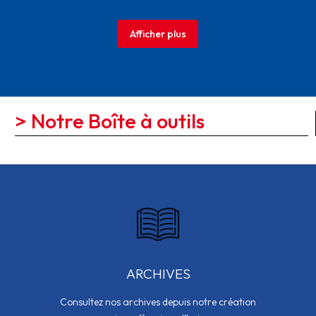
Afficher plus
> Notre Boîte à outils
ARCHIVES
Consultez nos archives depuis notre création