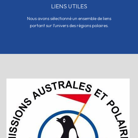
LIENS UTILES
Nous avons sélectionné un ensemble de liens
portant sur l’univers des régions polaires.