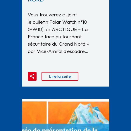
Vous trouverez ci-joint
le bulletin Polar Watch n°10
(PW10) : « ARCTIQUE – La
France face au tournant
sécuritaire du Grand Nord »
par Vice-Amiral d’escadre…
Lire la suite