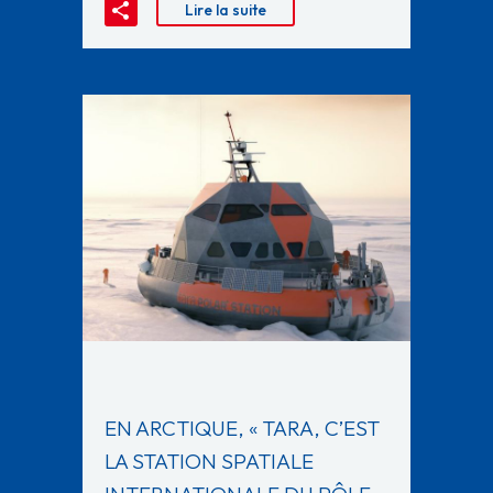
Lire la suite
EN ARCTIQUE, « TARA, C’EST
LA STATION SPATIALE