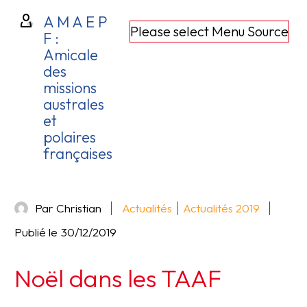
A M A E P
Please select Menu Source
F :
Amicale
des
missions
australes
et
polaires
françaises
Par Christian
Actualités
Actualités 2019
Publié le
30/12/2019
Noël dans les TAAF