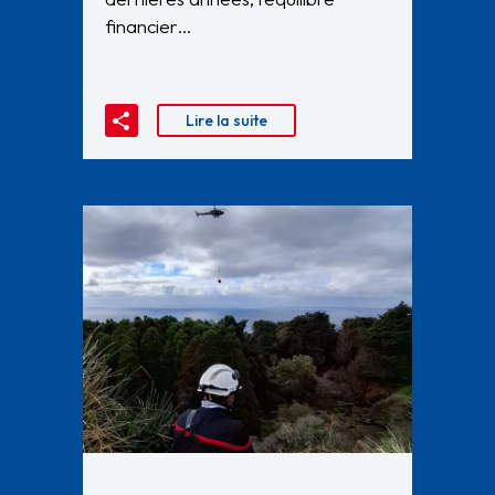
financier…
Lire la suite