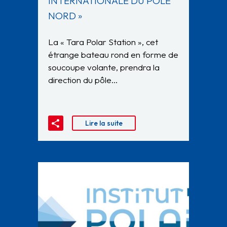
INTERNATIONALE DU PÔLE
NORD »
La « Tara Polar Station », cet
étrange bateau rond en forme de
soucoupe volante, prendra la
direction du pôle…
Lire la suite