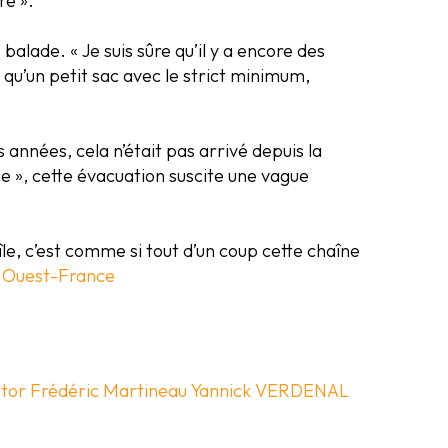
re ».
lade. « Je suis sûre qu’il y a encore des
qu’un petit sac avec le strict minimum,
nnées, cela n’était pas arrivé depuis la
ne », cette évacuation suscite une vague
l’île, c’est comme si tout d’un coup cette chaîne
r
Ouest-France
ctor
Frédéric Martineau
Yannick VERDENAL