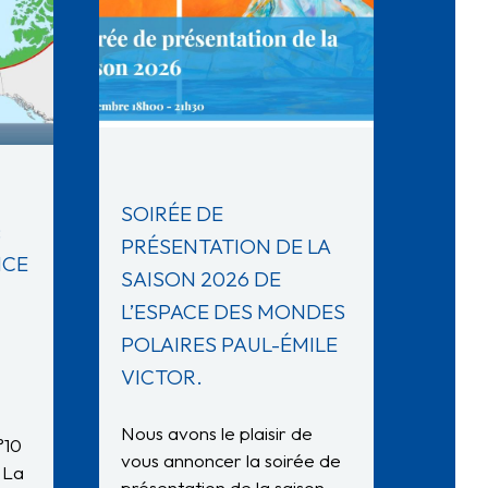
SOIRÉE DE
:
PRÉSENTATION DE LA
NCE
SAISON 2026 DE
L’ESPACE DES MONDES
POLAIRES PAUL-ÉMILE
VICTOR.
Nous avons le plaisir de
°10
vous annoncer la soirée de
 La
présentation de la saison