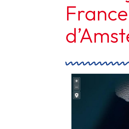
France 
d’Amst