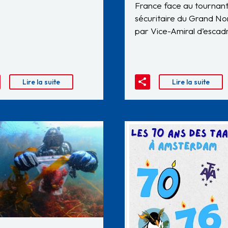
France face au tournan
sécuritaire du Grand No
par Vice-Amiral d’esca
Lire la suite
Lire la suite