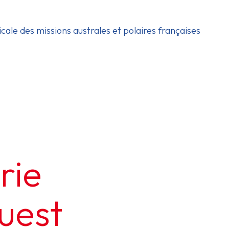
icale des missions australes et polaires françaises
rie
Ouest