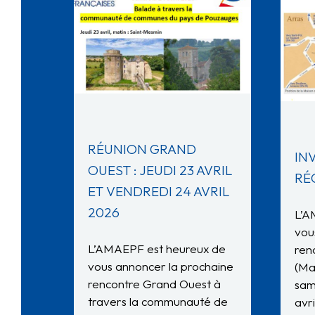
RÉUNION GRAND
IN
OUEST : JEUDI 23 AVRIL
RÉ
ET VENDREDI 24 AVRIL
2026
L’A
vou
L’AMAEPF est heureux de
ren
vous annoncer la prochaine
(Ma
rencontre Grand Ouest à
sam
travers la communauté de
avr