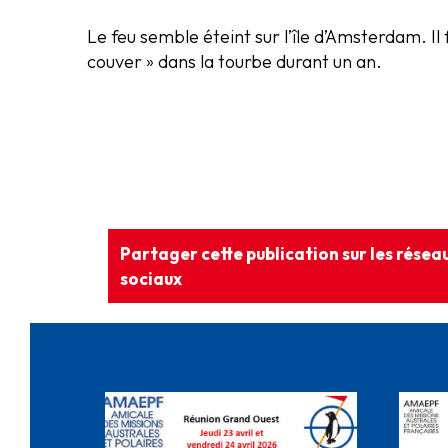
Le feu semble éteint sur l’île d’Amsterdam. Il f
couver » dans la tourbe durant un an.
Partager cette publication sur les résea
sociaux