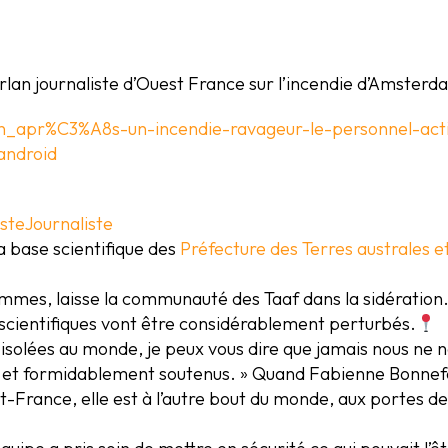
arlan journaliste d’Ouest France sur l’incendie d’Amsterd
rlan_apr%C3%A8s-un-incendie-ravageur-le-personnel-
ndroid
iste
Journaliste
a base scientifique des
Préfecture des Terres australes e
flammes, laisse la communauté des Taaf dans la sidération
cientifiques vont être considérablement perturbés.
s isolées au monde, je peux vous dire que jamais nous n
és et formidablement soutenus. » Quand Fabienne Bonnef
-France, elle est à l’autre bout du monde, aux portes de