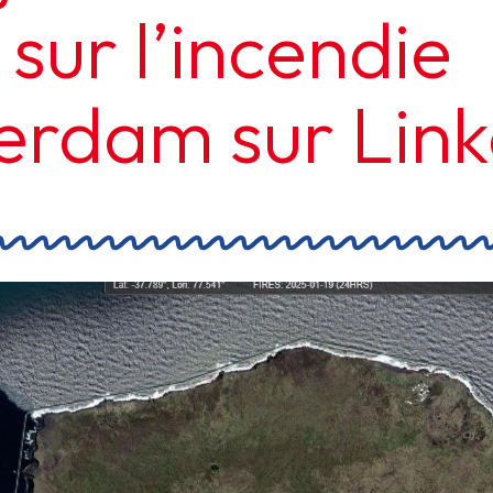
sur l’incendie
erdam sur Link