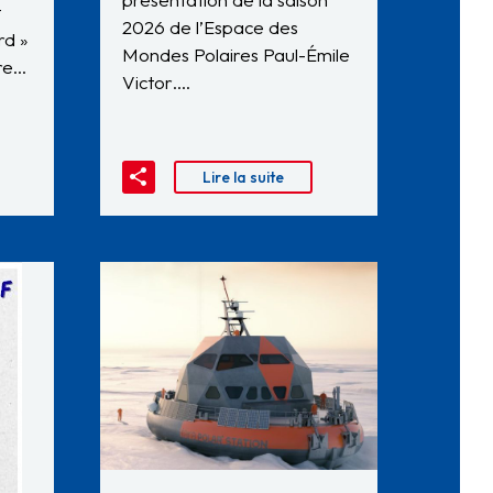
t
2026 de l’Espace des
rd »
Mondes Polaires Paul-Émile
dre…
Victor….
Lire la suite