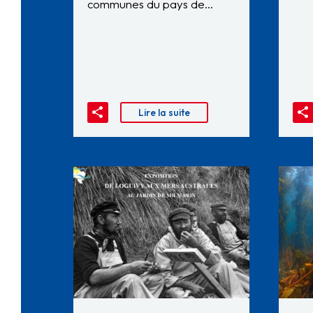
communes du pays de…
Lire la suite