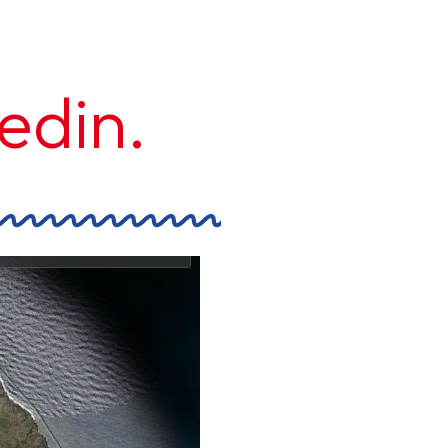
edin.