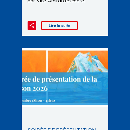
par Vice-Amiral d’escadre…
Lire la suite