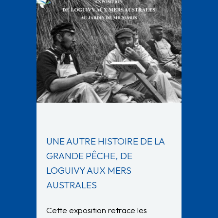
UNE AUTRE HISTOIRE DE LA
GRANDE PÊCHE, DE
LOGUIVY AUX MERS
AUSTRALES
Cette exposition retrace les