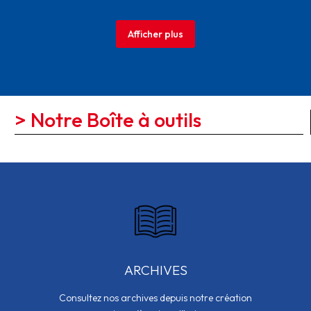
Afficher plus
> Notre Boîte à outils
ARCHIVES
Consultez nos archives depuis notre création