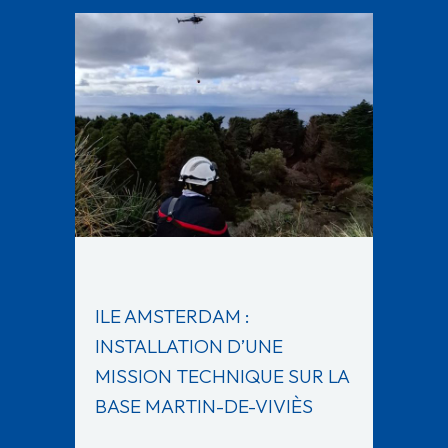
ILE AMSTERDAM :
INSTALLATION D’UNE
MISSION TECHNIQUE SUR LA
BASE MARTIN-DE-VIVIÈS