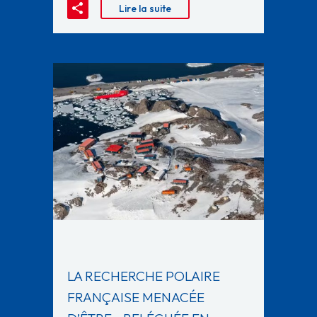
Lire la suite
LA RECHERCHE POLAIRE
FRANÇAISE MENACÉE