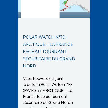
POLAR WATCH N°10 :
ARCTIQUE – LA FRANCE
FACE AU TOURNANT
SÉCURITAIRE DU GRAND
NORD
Vous trouverez ci-joint
le bulletin Polar Watch n°10
(PW10) : « ARCTIQUE – La
France face au tournant
sécuritaire du Grand Nord »