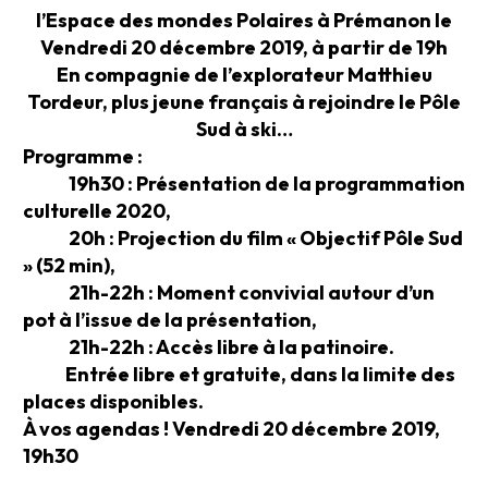
l’Espace des mondes Polaires à Prémanon le
Vendredi 20 décembre 2019, à partir de 19h
En compagnie de l’explorateur Matthieu
Tordeur, plus jeune français à rejoindre le Pôle
Sud à ski…
Programme :
19h30 : Présentation de la programmation
culturelle 2020,
20h : Projection du film « Objectif Pôle Sud
» (52 min),
21h-22h : Moment convivial autour d’un
pot à l’issue de la présentation,
21h-22h : Accès
libre
à la patinoire.
Entrée libre et gratuite, dans la limite des
places disponibles.
À vos agendas !
Vendredi 20 décembre 2019,
19h30