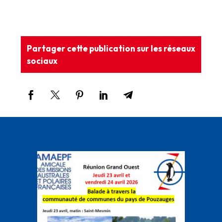
Partager cette publication sur les réseaux
sociaux