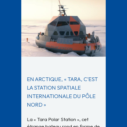
EN ARCTIQUE, « TARA, C’EST
LA STATION SPATIALE
INTERNATIONALE DU PÔLE
NORD »
La « Tara Polar Station », cet
étrange bateau rond en forme de