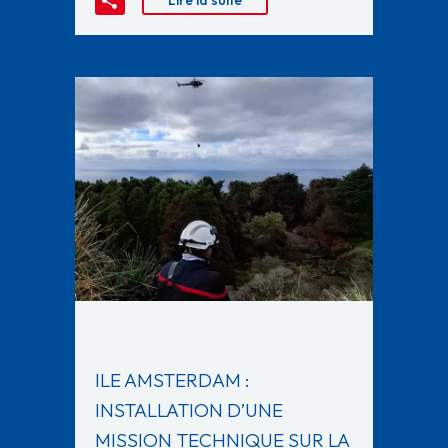
Lire la suite
ILE AMSTERDAM :
INSTALLATION D’UNE
MISSION TECHNIQUE SUR LA