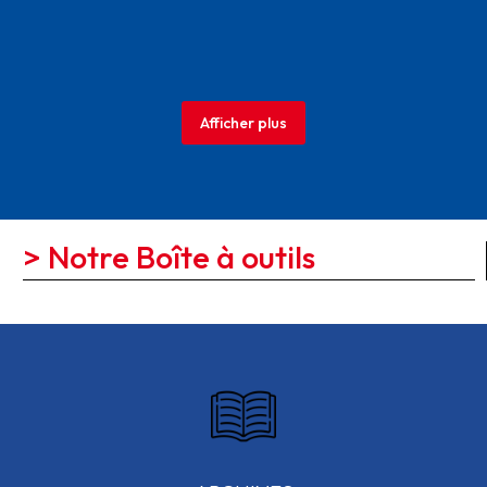
Afficher plus
> Notre Boîte à outils