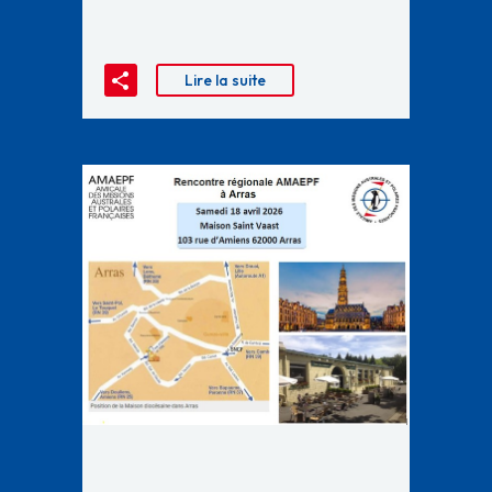
Lire la suite