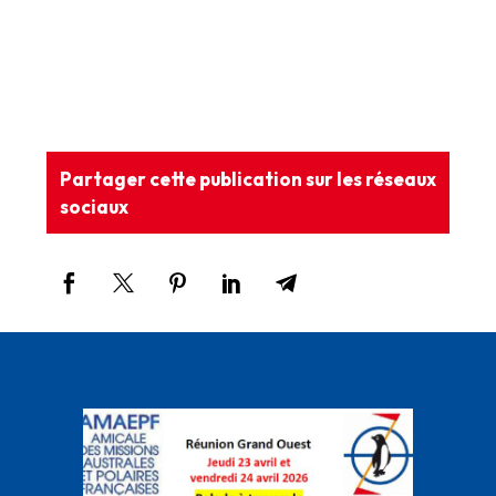
Partager cette publication sur les réseaux
sociaux