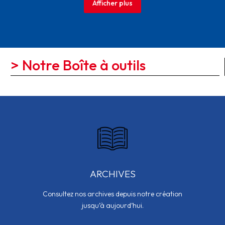
Afficher plus
> Notre Boîte à outils
ARCHIVES
Consultez nos archives depuis notre création
jusqu’à aujourd’hui.