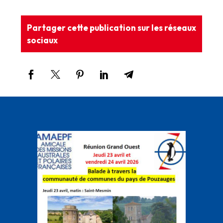
Partager cette publication sur les réseaux
sociaux