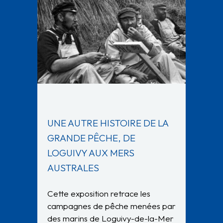
UNE AUTRE HISTOIRE DE LA
GRANDE PÊCHE, DE
LOGUIVY AUX MERS
AUSTRALES
Cette exposition retrace les
campagnes de pêche menées par
des marins de Loguivy-de-la-Mer