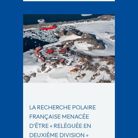
LA RECHERCHE POLAIRE
FRANÇAISE MENACÉE
D’ÊTRE « RELÉGUÉE EN
DEUXIÈME DIVISION »