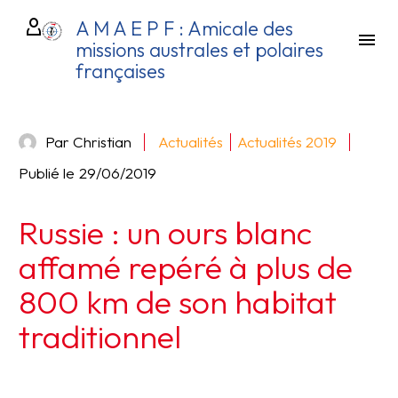
A M A E P F : Amicale des
missions australes et polaires
françaises
Par Christian
Actualités
Actualités 2019
Publié le
29/06/2019
Russie : un ours blanc
affamé repéré à plus de
800 km de son habitat
traditionnel