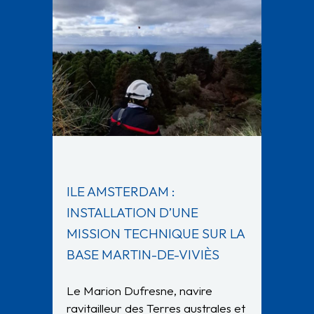
ILE AMSTERDAM :
INSTALLATION D’UNE
MISSION TECHNIQUE SUR LA
BASE MARTIN-DE-VIVIÈS
Le Marion Dufresne, navire
ravitailleur des Terres australes et