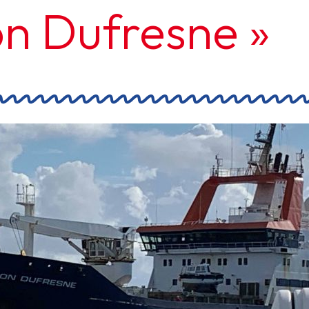
on Dufresne »