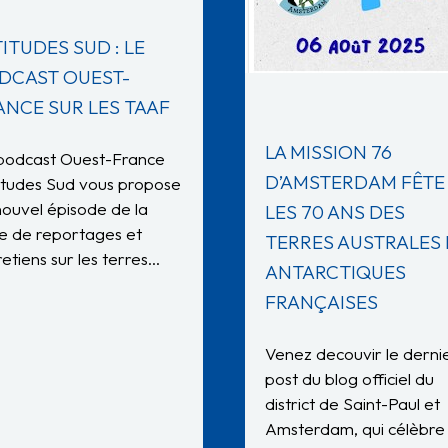
ITUDES SUD : LE
DCAST OUEST-
ANCE SUR LES TAAF
LA MISSION 76
podcast Ouest-France
D’AMSTERDAM FÊTE
itudes Sud vous propose
nouvel épisode de la
LES 70 ANS DES
ie de reportages et
TERRES AUSTRALES 
retiens sur les terres…
ANTARCTIQUES
FRANÇAISES
Venez decouvir le derni
post du blog officiel du
district de Saint-Paul et
Amsterdam, qui célèbre