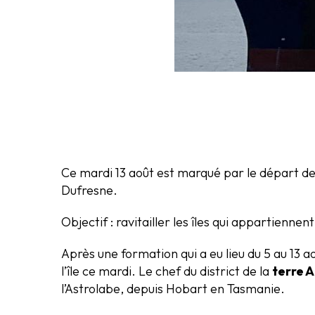
Ce mardi 13 août est marqué par le départ des
Dufresne.
Objectif : ravitailler les îles qui appartienne
Après une formation qui a eu lieu du 5 au 13 a
l’île ce mardi. Le chef du district de la
terre A
l’Astrolabe, depuis Hobart en Tasmanie.