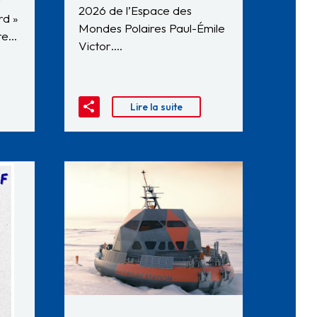
t
2026 de l’Espace des
rd »
Mondes Polaires Paul-Émile
dre…
Victor….
Lire la suite