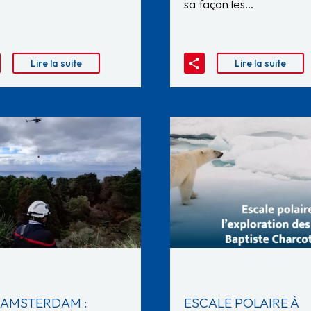
sa façon les…
Lire la suite
Lire la suite
E AMSTERDAM :
ESCALE POLAIRE À