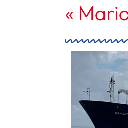
« Mari