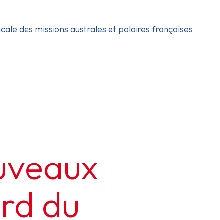
icale des missions australes et polaires françaises
uveaux
ord du