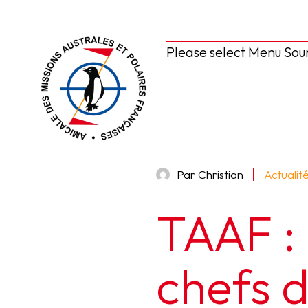
Please select Menu Sou
Par Christian
Actualit
TAAF :
chefs d