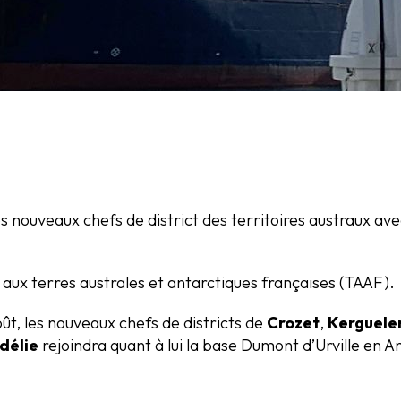
 nouveaux chefs de district des territoires austraux ave
nt aux terres australes et antarctiques françaises (TAAF).
oût, les nouveaux chefs de districts de
Crozet
,
Kerguele
délie
rejoindra quant à lui la base Dumont d’Urville en 