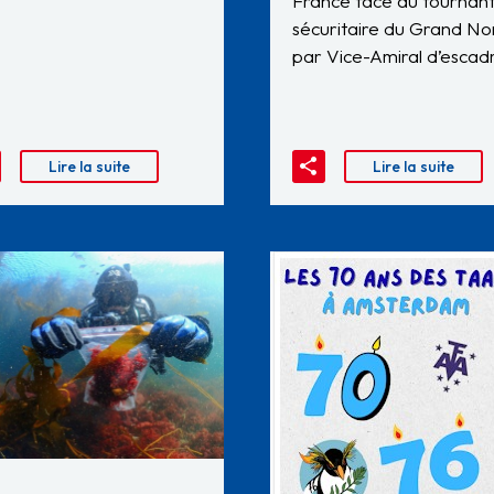
France face au tournan
sécuritaire du Grand No
par Vice-Amiral d’esca
Lire la suite
Lire la suite