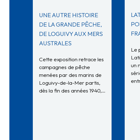
LAT
UNE AUTRE HISTOIRE
PO
DE LA GRANDE PÊCHE,
FR
DE LOGUIVY AUX MERS
AUSTRALES
Le 
Lat
Cette exposition retrace les
un 
campagnes de pêche
sér
menées par des marins de
ent
Loguivy-de-la-Mer partis,
dès la fin des années 1940,…