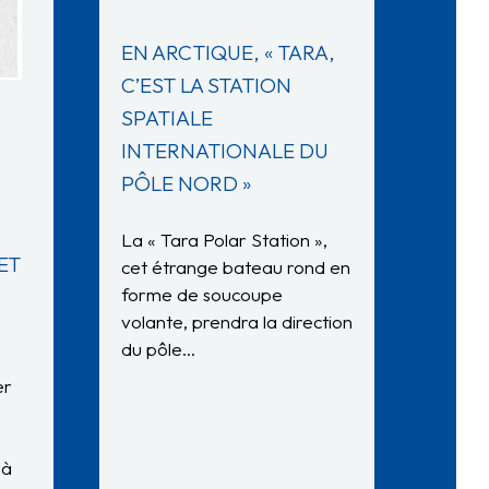
EN ARCTIQUE, « TARA,
C’EST LA STATION
SPATIALE
INTERNATIONALE DU
PÔLE NORD »
La « Tara Polar Station »,
ET
cet étrange bateau rond en
forme de soucoupe
volante, prendra la direction
du pôle…
er
 à