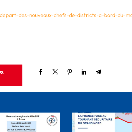
af-depart-des-nouveaux-chefs-de-districts-a-bord-du-m
ux