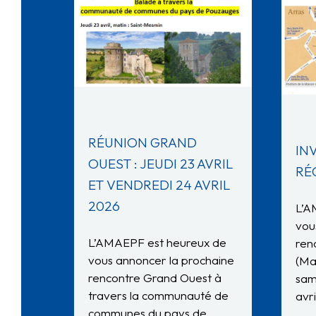
RÉUNION GRAND
IN
OUEST : JEUDI 23 AVRIL
RÉ
ET VENDREDI 24 AVRIL
2026
L’A
vou
L’AMAEPF est heureux de
ren
vous annoncer la prochaine
(Ma
rencontre Grand Ouest à
sam
travers la communauté de
avr
communes du pays de…