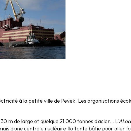
ctricité à la petite ville de Pevek. Les organisations éc
30 m de large et quelque 21 000 tonnes d’acier… L’
Akad
ais d’une centrale nucléaire flottante bâtie pour aller fou