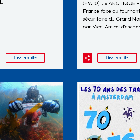
il…
(PW10) : « ARCTIQUE –
France face au tournan
sécuritaire du Grand No
par Vice-Amiral d’esca
Lire la suite
Lire la suite