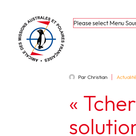
Please select Menu Sou
Par Christian
Actualit
« Tcher
solutio