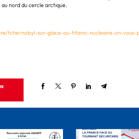
 au nord du cercle arctique.
eaire/tchernobyl-sur-glace-ou-titanic-nucleaire-on-vous
ux