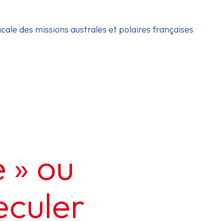
icale des missions australes et polaires françaises
 » ou
eculer