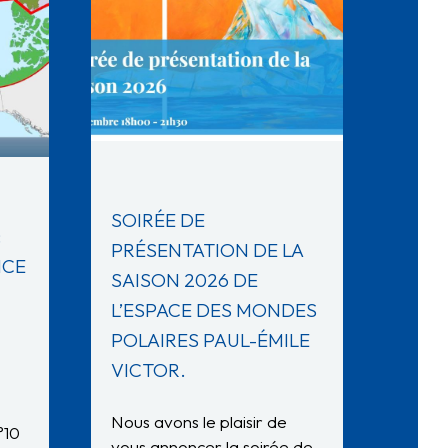
SOIRÉE DE
:
PRÉSENTATION DE LA
NCE
SAISON 2026 DE
L’ESPACE DES MONDES
POLAIRES PAUL-ÉMILE
VICTOR.
Nous avons le plaisir de
°10
vous annoncer la soirée de