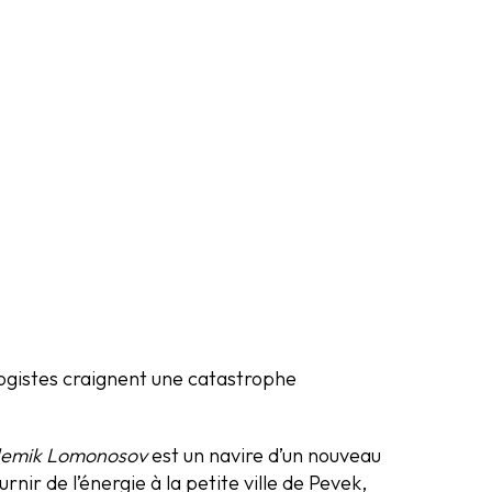
ologistes craignent une catastrophe
emik Lomonosov
est un navire d’un nouveau
rnir de l’énergie à la petite ville de Pevek,