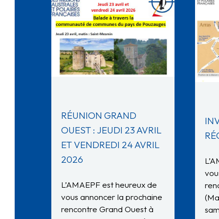
RÉUNION GRAND
IN
OUEST : JEUDI 23 AVRIL
RÉ
ET VENDREDI 24 AVRIL
2026
L’A
vou
L’AMAEPF est heureux de
ren
vous annoncer la prochaine
(Ma
rencontre Grand Ouest à
sam