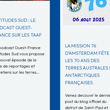
ITUDES SUD : LE
DCAST OUEST-
ANCE SUR LES TAAF
LA MISSION 76
podcast Ouest-France
D’AMSTERDAM FÊTE
itudes Sud vous propose
nouvel épisode de la
LES 70 ANS DES
ie de reportages et
TERRES AUSTRALES 
retiens sur les terres…
ANTARCTIQUES
FRANÇAISES
Venez decouvir le derni
post du blog officiel du
district de Saint-Paul et