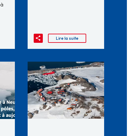
 à
Lire la suite