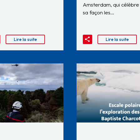
Amsterdam, qui célèbre
sa façon les…
Lire la suite
Lire la suite