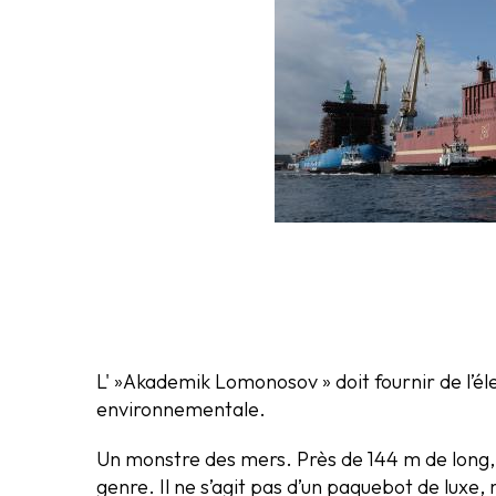
L' »Akademik Lomonosov » doit fournir de l’éle
environnementale.
Un monstre des mers. Près de 144 m de long, 
genre. Il ne s’agit pas d’un paquebot de luxe, m