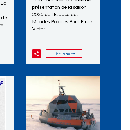
 La
présentation de la saison
t
2026 de l’Espace des
rd »
Mondes Polaires Paul-Émile
dre…
Victor….
Lire la suite