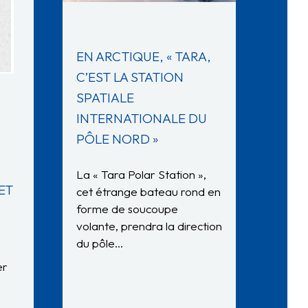
EN ARCTIQUE, « TARA,
C’EST LA STATION
SPATIALE
INTERNATIONALE DU
PÔLE NORD »
La « Tara Polar Station »,
ET
cet étrange bateau rond en
forme de soucoupe
volante, prendra la direction
du pôle…
er