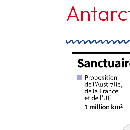
Antarct