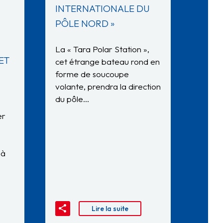
INTERNATIONALE DU
PÔLE NORD »
La « Tara Polar Station »,
ET
cet étrange bateau rond en
forme de soucoupe
volante, prendra la direction
du pôle…
er
 à
Lire la suite