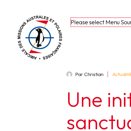
Please select Menu Sou
Par Christian
Actualit
Une ini
sanctu