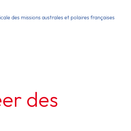
icale des missions australes et polaires françaises
éer des
n