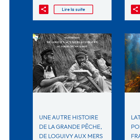
Lire la suite
LAT
UNE AUTRE HISTOIRE
PO
DE LA GRANDE PÊCHE,
FR
DE LOGUIVY AUX MERS