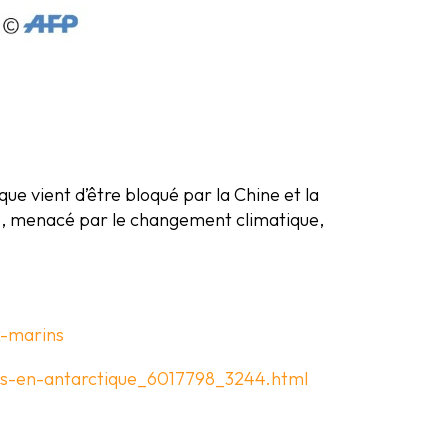
ue vient d’être bloqué par la Chine et la
ue, menacé par le changement climatique,
x-marins
ins-en-antarctique_6017798_3244.html