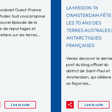
LA MISSION 76
podcast Ouest-France
D’AMSTERDAM FÊTE
itudes Sud vous propose
nouvel épisode de la
LES 70 ANS DES
ie de reportages et
TERRES AUSTRALES 
retiens sur les terres…
ANTARCTIQUES
FRANÇAISES
Venez decouvir le derni
post du blog officiel du
district de Saint-Paul et
Amsterdam, qui célèbre
sa façon les…
Lire la suite
Lire la suite