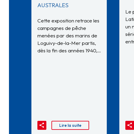
AUSTRALES
Le 
Lat
Cette exposition retrace les
un 
campagnes de pêche
sér
menées par des marins de
ent
Loguivy-de-la-Mer partis,
dès la fin des années 1940,…
Lire la suite