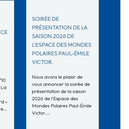
SOIRÉE DE
:
PRÉSENTATION DE LA
NCE
SAISON 2026 DE
L’ESPACE DES MONDES
POLAIRES PAUL-ÉMILE
VICTOR.
Nous avons le plaisir de
°10
vous annoncer la soirée de
 La
présentation de la saison
t
2026 de l’Espace des
rd »
Mondes Polaires Paul-Émile
dre…
Victor….