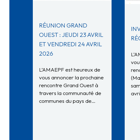
RÉUNION GRAND
IN
OUEST : JEUDI 23 AVRIL
RÉ
ET VENDREDI 24 AVRIL
2026
L’A
vou
L’AMAEPF est heureux de
ren
vous annoncer la prochaine
(Ma
rencontre Grand Ouest à
sam
travers la communauté de
avr
communes du pays de…