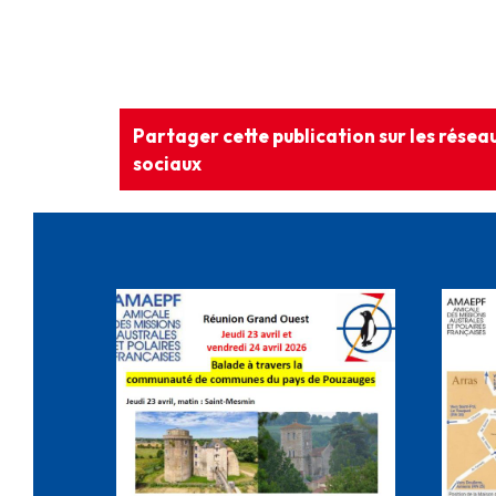
Partager cette publication sur les résea
sociaux