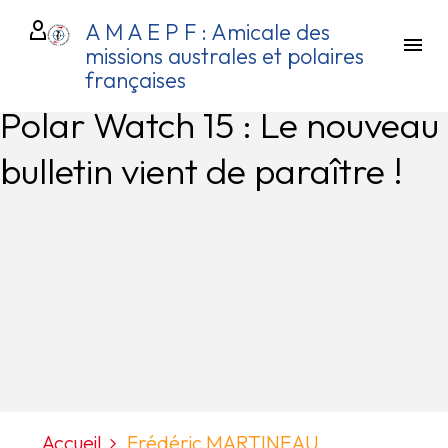
A M A E P F : Amicale des
missions australes et polaires
françaises
Polar Watch 15 : Le nouveau
bulletin vient de paraître !
Accueil
Frédéric MARTINEAU