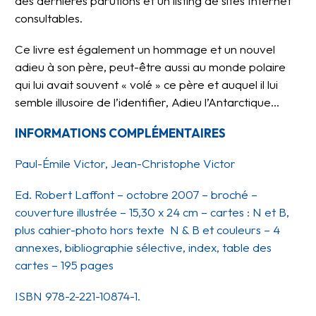
des dernières parutions et un listing de sites Internet
consultables.
Ce livre est également un hommage et un nouvel
adieu à son père, peut-être aussi au monde polaire
qui lui avait souvent « volé » ce père et auquel il lui
semble illusoire de l’identifier, Adieu l’Antarctique…
INFORMATIONS COMPLÉMENTAIRES
Paul-Émile Victor, Jean-Christophe Victor
Ed. Robert Laffont – octobre 2007 – broché –
couverture illustrée – 15,30 x 24 cm – cartes : N et B,
plus cahier-photo hors texte N & B et couleurs – 4
annexes, bibliographie sélective, index, table des
cartes – 195 pages
ISBN 978-2-221-10874-1.